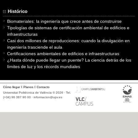
Histórico
Biomateriales: la ingeniería que crece antes de construirse
Tipologías de sistemas de certificación ambiental de edificios e
infraestructuras
Casi dos millones de reproducciones: cuando la divulgación en
ingeniería trasciende el aula
Certificaciones ambientales de edificios e infraestructuras
¿Hasta dónde puede llegar un puente? La ciencia detrás de los
límites de luz y los récords mundiales
Cómo llegar
Planos
Contacto
Universitat Politècnica de València © 2026 · Tel.
(+34) 96 387 90 00 ·
informacion@upv.es