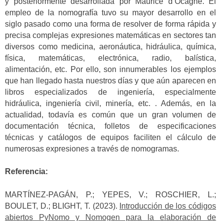
y posteriormente desarrollada por Maurice d’Ocagne. El
empleo de la nomografía tuvo su mayor desarrollo en el
siglo pasado como una forma de resolver de forma rápida y
precisa complejas expresiones matemáticas en sectores tan
diversos como medicina, aeronáutica, hidráulica, química,
física, matemáticas, electrónica, radio, balística,
alimentación, etc. Por ello, son innumerables los ejemplos
que han llegado hasta nuestros días y que aún aparecen en
libros especializados de ingeniería, especialmente
hidráulica, ingeniería civil, minería, etc. . Además, en la
actualidad, todavía es común que un gran volumen de
documentación técnica, folletos de especificaciones
técnicas y catálogos de equipos faciliten el cálculo de
numerosas expresiones a través de nomogramas.
Referencia:
MARTÍNEZ-PAGÁN, P.; YEPES, V.; ROSCHIER, L.;
BOULET, D.; BLIGHT, T. (2023).
Introducción de los códigos
abiertos PyNomo y Nomogen para la elaboración de