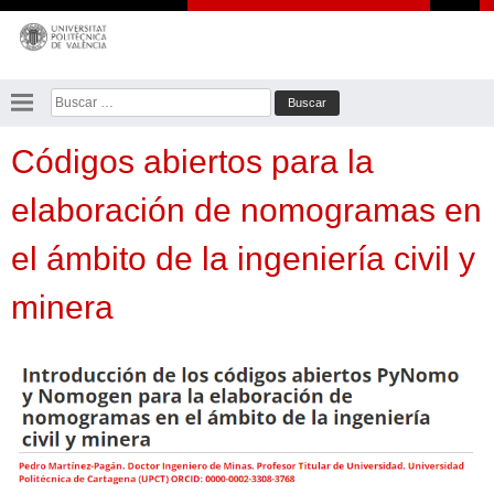
Saltar
al
contenido
Buscar:
Códigos abiertos para la
elaboración de nomogramas en
el ámbito de la ingeniería civil y
minera