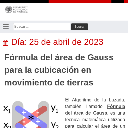
Saltar
al
contenido
Buscar:
Día:
25 de abril de 2023
Fórmula del área de Gauss
para la cubicación en
movimiento de tierras
El Algoritmo de la Lazada,
también llamado
Fórmula
del área de Gauss
, es una
técnica matemática utilizada
para calcular el área de un