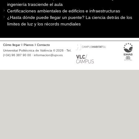
ingeniería trasciende el aula
Certificaciones ambientales de edificios e infraestructuras
¿Hasta dónde puede llegar un puente? La ciencia detrás de los
límites de luz y los récords mundiales
Cómo llegar
Planos
Contacto
Universitat Politècnica de València © 2026 · Tel.
(+34) 96 387 90 00 ·
informacion@upv.es