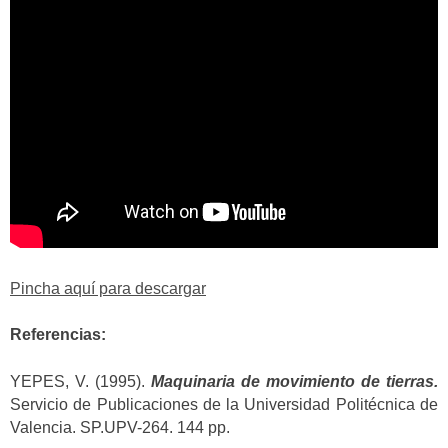
Pincha aquí para descargar
Referencias:
YEPES, V. (1995).
Maquinaria de movimiento de tierras.
Servicio de Publicaciones de la Universidad Politécnica de
Valencia. SP.UPV-264. 144 pp.