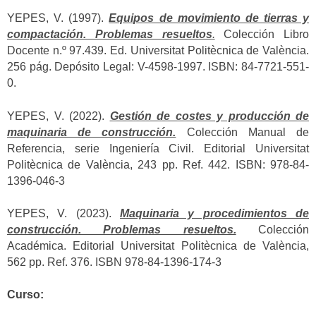
YEPES, V. (1997).
Equipos de movimiento de tierras y
compactación. Problemas resueltos
.
Colección Libro
Docente n.º 97.439. Ed. Universitat Politècnica de València.
256 pág. Depósito Legal: V-4598-1997. ISBN: 84-7721-551-
0.
YEPES, V. (2022).
Gestión de costes y producción de
maquinaria de construcción.
Colección Manual de
Referencia, serie Ingeniería Civil. Editorial Universitat
Politècnica de València, 243 pp. Ref. 442. ISBN: 978-84-
1396-046-3
YEPES, V. (2023).
Maquinaria y procedimientos de
construcción. Problemas resueltos.
Colección
Académica. Editorial Universitat Politècnica de València,
562 pp. Ref. 376. ISBN 978-84-1396-174-3
Curso: