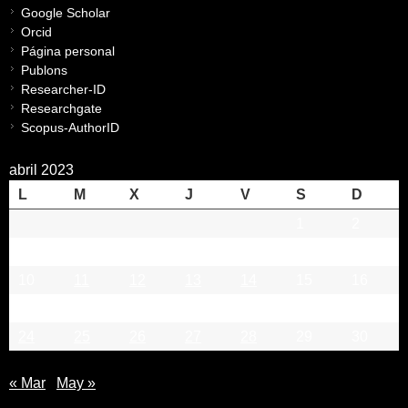
Google Scholar
Orcid
Página personal
Publons
Researcher-ID
Researchgate
Scopus-AuthorID
abril 2023
L
M
X
J
V
S
D
1
2
3
4
5
6
7
8
9
10
11
12
13
14
15
16
17
18
19
20
21
22
23
24
25
26
27
28
29
30
« Mar
May »