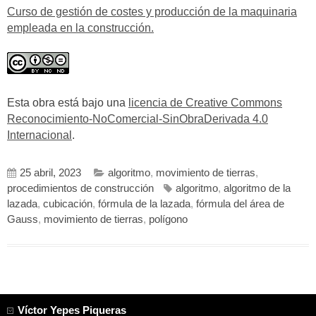
Curso de gestión de costes y producción de la maquinaria
empleada en la construcción.
Esta obra está bajo una
licencia de Creative Commons
Reconocimiento-NoComercial-SinObraDerivada 4.0
Internacional
.
25 abril, 2023
algoritmo
,
movimiento de tierras
,
procedimientos de construcción
algoritmo
,
algoritmo de la
lazada
,
cubicación
,
fórmula de la lazada
,
fórmula del área de
Gauss
,
movimiento de tierras
,
polígono
Víctor Yepes Piqueras