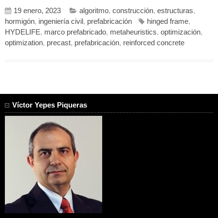
19 enero, 2023
algoritmo
,
construcción
,
estructuras
,
hormigón
,
ingeniería civil
,
prefabricación
hinged frame
,
HYDELIFE
,
marco prefabricado
,
metaheuristics
,
optimización
,
optimization
,
precast
,
prefabricación
,
reinforced concrete
Víctor Yepes Piqueras