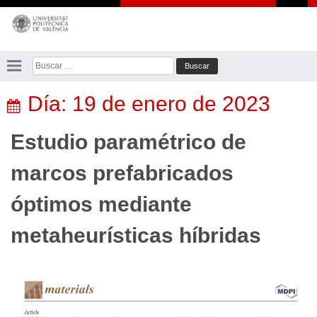
Saltar
al
contenido
Buscar:
Día:
19 de enero de 2023
Estudio paramétrico de
marcos prefabricados
óptimos mediante
metaheurísticas híbridas