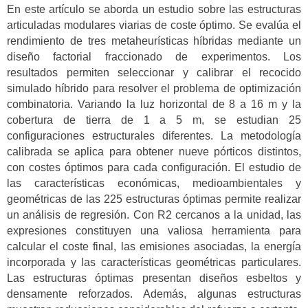
En este artículo se aborda un estudio sobre las estructuras
articuladas modulares viarias de coste óptimo. Se evalúa el
rendimiento de tres metaheurísticas híbridas mediante un
diseño factorial fraccionado de experimentos. Los
resultados permiten seleccionar y calibrar el recocido
simulado híbrido para resolver el problema de optimización
combinatoria. Variando la luz horizontal de 8 a 16 m y la
cobertura de tierra de 1 a 5 m, se estudian 25
configuraciones estructurales diferentes. La metodología
calibrada se aplica para obtener nueve pórticos distintos,
con costes óptimos para cada configuración. El estudio de
las características económicas, medioambientales y
geométricas de las 225 estructuras óptimas permite realizar
un análisis de regresión. Con R2 cercanos a la unidad, las
expresiones constituyen una valiosa herramienta para
calcular el coste final, las emisiones asociadas, la energía
incorporada y las características geométricas particulares.
Las estructuras óptimas presentan diseños esbeltos y
densamente reforzados. Además, algunas estructuras