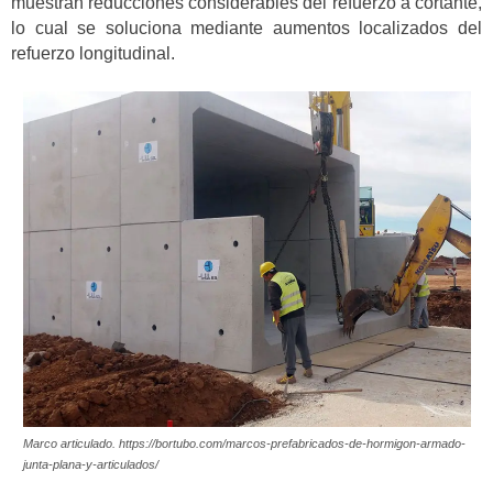
muestran reducciones considerables del refuerzo a cortante,
lo cual se soluciona mediante aumentos localizados del
refuerzo longitudinal.
Marco articulado. https://bortubo.com/marcos-prefabricados-de-hormigon-armado-
junta-plana-y-articulados/