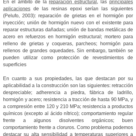
En el ámbito de la
reparación estructural
, las
principales
aplicaciones
de las resinas epoxi serían las siguientes
(Pelufo, 2003): reparación de grietas en el hormigón por
inyección; unión de hormigón nuevo con el existente para
reparar estructuras dañadas; unión de bandas metálicas de
acero en refuerzos en hormigón estructural; mortero para
relleno de grietas y coqueras, parcheos; hormigón para
rellenos de grandes oquedades. Sin embargo, también se
pueden utilizar como protección de revestimientos de
superficies
En cuanto a sus propiedades, las que destacan por su
aplicabilidad a la construcción son las siguientes: retracción
despreciable; adherencia a piedra, fábrica de ladrillo,
hormigón y acero; resistencia a tracción de hasta 90 MPa, y
a compresión entre 120 y 210 MPa; resistencia a productos
químicos (excepto al ácido nítrico); comportamiento regular
frente a algunos disolventes orgánicos; buen
comportamiento frente a cloruros. Como problema podemos
destacar su alta sensibilidad a temperaturas superiores a