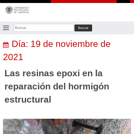
Saltar
al
contenido
Buscar:
Día:
19 de noviembre de
2021
Las resinas epoxi en la
reparación del hormigón
estructural