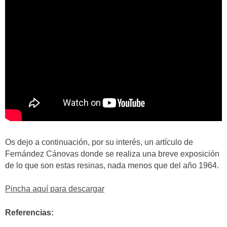
Os dejo a continuación, por su interés, un artículo de
Fernández Cánovas donde se realiza una breve exposición
de lo que son estas resinas, nada menos que del año 1964.
Pincha aquí para descargar
Referencias: