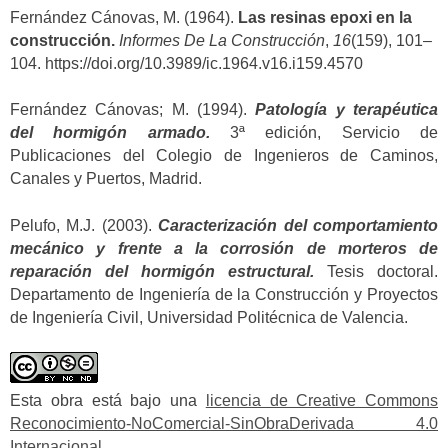
Fernández Cánovas, M. (1964).
Las resinas epoxi en la
construcción.
Informes De La Construcción
,
16
(159), 101–
104. https://doi.org/10.3989/ic.1964.v16.i159.4570
Fernández Cánovas; M. (1994).
Patología y terapéutica
del hormigón armado.
3ª edición, Servicio de
Publicaciones del Colegio de Ingenieros de Caminos,
Canales y Puertos, Madrid.
Pelufo, M.J. (2003).
Caracterización del comportamiento
mecánico y frente a la corrosión de morteros de
reparación del hormigón estructural.
Tesis doctoral.
Departamento de Ingeniería de la Construcción y Proyectos
de Ingeniería Civil, Universidad Politécnica de Valencia.
Esta obra está bajo una
licencia de Creative Commons
Reconocimiento-NoComercial-SinObraDerivada 4.0
Internacional
.