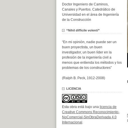
Doctor Ingeniero de Caminos,
Canales y Puertos. Catedrático de
Universidad en el área de Ingeniería
de la Construcción
“Nihil difficile volenti”
“En mi opinión, nadie puede ser un
buen proyectista, un buen
investigador, un buen líder en la
profesión de la ingeniería civil a
menos que entienda los métodos y los
problemas de los constructores”
(Ralph B. Peck, 1912-2008)
LICENCIA
Esta obra está bajo una
licencia de
Creative Commons Reconocimiento-
NoComercial-SinObraDerivada 4.0
Internacional
.