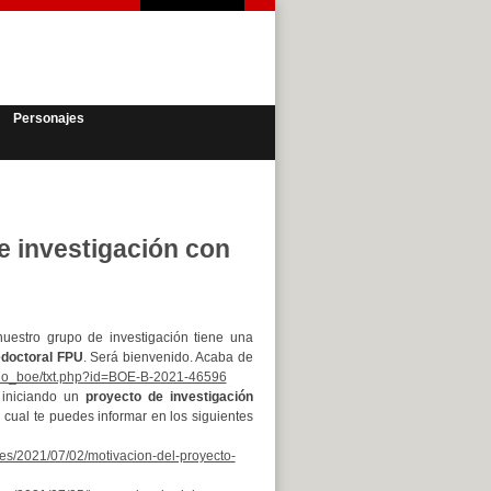
Personajes
e investigación con
nuestro grupo de investigación tiene una
edoctoral FPU
. Será bienvenido. Acaba de
ario_boe/txt.php?id=BOE-B-2021-46596
iniciando un
proyecto de investigación
l cual te puedes informar en los siguientes
v.es/2021/07/02/motivacion-del-proyecto-