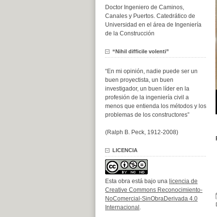
Doctor Ingeniero de Caminos,
Canales y Puertos. Catedrático de
Universidad en el área de Ingeniería
de la Construcción
“Nihil difficile volenti”
“En mi opinión, nadie puede ser un
buen proyectista, un buen
investigador, un buen líder en la
profesión de la ingeniería civil a
menos que entienda los métodos y los
problemas de los constructores”
(Ralph B. Peck, 1912-2008)
LICENCIA
Esta obra está bajo una
licencia de
Creative Commons Reconocimiento-
NoComercial-SinObraDerivada 4.0
Internacional
.