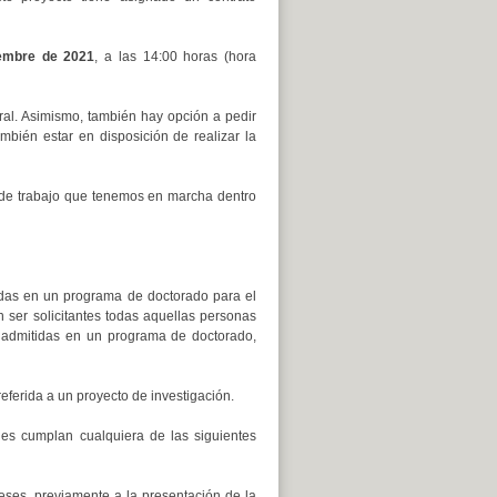
iembre de 2021
, a las 14:00 horas (hora
ral. Asimismo, también hay opción a pedir
mbién estar en disposición de realizar la
s de trabajo que tenemos en marcha dentro
idas en un programa de doctorado para el
 ser solicitantes todas aquellas personas
o admitidas en un programa de doctorado,
eferida a un proyecto de investigación.
enes cumplan cualquiera de las siguientes
eses, previamente a la presentación de la