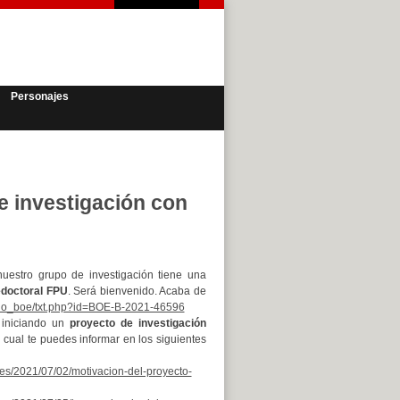
Personajes
e investigación con
nuestro grupo de investigación tiene una
edoctoral FPU
. Será bienvenido. Acaba de
ario_boe/txt.php?id=BOE-B-2021-46596
iniciando un
proyecto de investigación
l cual te puedes informar en los siguientes
v.es/2021/07/02/motivacion-del-proyecto-