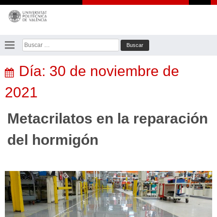
Saltar
al
contenido
Buscar:
Día:
30 de noviembre de
2021
Metacrilatos en la reparación
del hormigón