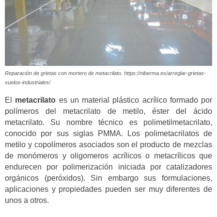
Reparación de grietas con mortero de metacrilato. https://niberma.es/arreglar-grietas-
suelos-industriales/
El
metacrilato
es un material plástico acrílico formado por
polímeros del metacrilato de metilo, éster del ácido
metacrilato. Su nombre técnico es polimetilmetacrilato,
conocido por sus siglas PMMA. Los polimetacrilatos de
metilo y copolímeros asociados son el producto de mezclas
de monómeros y oligomeros acrílicos o metacrílicos que
endurecen por polimerización iniciada por catalizadores
orgánicos (peróxidos). Sin embargo sus formulaciones,
aplicaciones y propiedades pueden ser muy diferentes de
unos a otros.