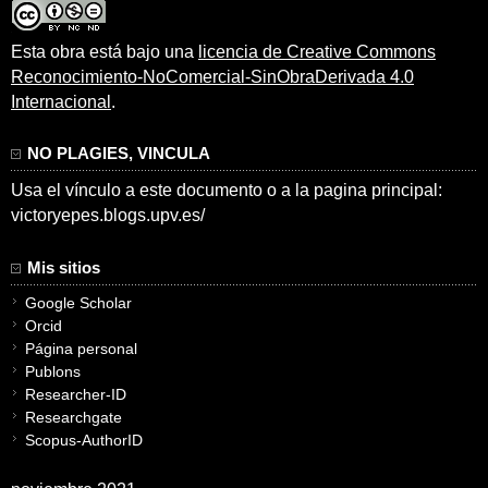
Esta obra está bajo una
licencia de Creative Commons
Reconocimiento-NoComercial-SinObraDerivada 4.0
Internacional
.
NO PLAGIES, VINCULA
Usa el vínculo a este documento o a la pagina principal:
victoryepes.blogs.upv.es/
Mis sitios
Google Scholar
Orcid
Página personal
Publons
Researcher-ID
Researchgate
Scopus-AuthorID