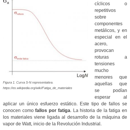
cíclicos o
repetitivos
sobre
componentes
metálicos, y en
especial en el
acero,
provocan
roturas a
tensiones
mucho
menores que
Figura 1. Curva S-N representativa.
aquellas que
https://es.wikipedia.org/wiki/Fatiga_de_materiales
se podían
esperar al
aplicar un único esfuerzo estático. Este tipo de fallos se
conocen como
fallos por fatiga
. La historia de la fatiga en
los materiales viene ligada al desarrollo de la máquina de
vapor de Watt, inicio de la Revolución Industrial.