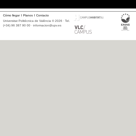
Cómo llegar
Planos
Contacto
Universitat Politècnica de València © 2026 · Tel.
(+34) 96 387 90 00 ·
informacion@upv.es