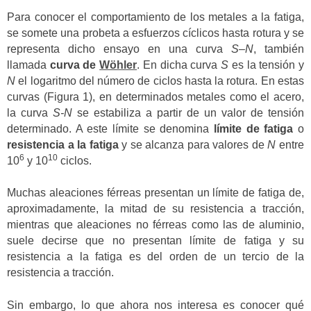
Para conocer el comportamiento de los metales a la fatiga,
se somete una probeta a esfuerzos cíclicos hasta rotura y se
representa dicho ensayo en una curva
S
–
N
, también
llamada
curva de
Wöhler
. En dicha curva
S
es la tensión y
N
el logaritmo del número de ciclos hasta la rotura. En estas
curvas (Figura 1), en determinados metales como el acero,
la curva
S-N
se estabiliza a partir de un valor de tensión
determinado. A este límite se denomina
límite de fatiga
o
resistencia a la fatiga
y se alcanza para valores de
N
entre
6
10
10
y 10
ciclos.
Muchas aleaciones férreas presentan un límite de fatiga de,
aproximadamente, la mitad de su resistencia a tracción,
mientras que aleaciones no férreas como las de aluminio,
suele decirse que no presentan límite de fatiga y su
resistencia a la fatiga es del orden de un tercio de la
resistencia a tracción.
Sin embargo, lo que ahora nos interesa es conocer qué