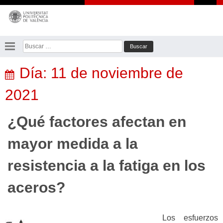
Saltar
al
contenido
Buscar:
Día:
11 de noviembre de
2021
¿Qué factores afectan en
mayor medida a la
resistencia a la fatiga en los
aceros?
Los esfuerzos