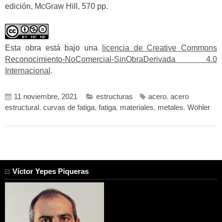
edición, McGraw Hill, 570 pp.
Esta obra está bajo una
licencia de Creative Commons
Reconocimiento-NoComercial-SinObraDerivada 4.0
Internacional
.
11 noviembre, 2021
estructuras
acero
,
acero
estructural
,
curvas de fatiga
,
fatiga
,
materiales
,
metales
,
Wöhler
Víctor Yepes Piqueras