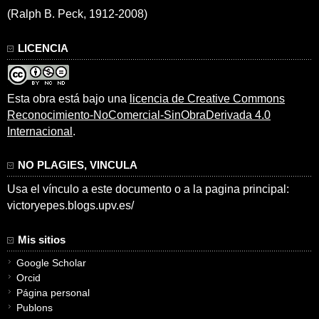
(Ralph B. Peck, 1912-2008)
LICENCIA
Esta obra está bajo una
licencia de Creative Commons
Reconocimiento-NoComercial-SinObraDerivada 4.0
Internacional
.
NO PLAGIES, VINCULA
Usa el vínculo a este documento o a la pagina principal:
victoryepes.blogs.upv.es/
Mis sitios
Google Scholar
Orcid
Página personal
Publons