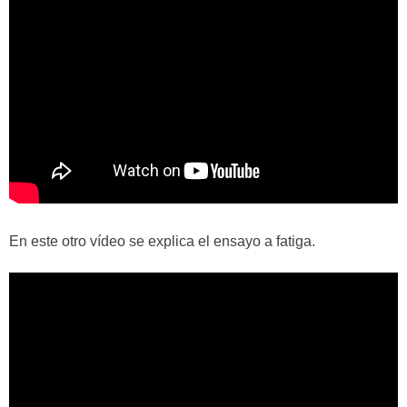
En este otro vídeo se explica el ensayo a fatiga.