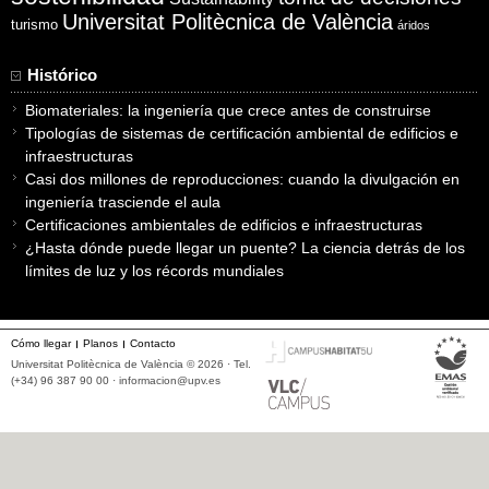
Universitat Politècnica de València
turismo
áridos
Histórico
Biomateriales: la ingeniería que crece antes de construirse
Tipologías de sistemas de certificación ambiental de edificios e
infraestructuras
Casi dos millones de reproducciones: cuando la divulgación en
ingeniería trasciende el aula
Certificaciones ambientales de edificios e infraestructuras
¿Hasta dónde puede llegar un puente? La ciencia detrás de los
límites de luz y los récords mundiales
Cómo llegar
Planos
Contacto
Universitat Politècnica de València © 2026 · Tel.
(+34) 96 387 90 00 ·
informacion@upv.es