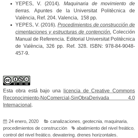
YEPES, V. (2014).
Maquinaria de movimiento de
tierras.
Apuntes de la Universitat Politècnica de
València, Ref. 204. Valencia, 158 pp.
YEPES, V. (2016).
Procedimientos de construcción de
cimentaciones y estructuras de contención
.
Colección
Manual de Referencia. Editorial Universitat Politècnica
de València, 326 pp. Ref. 328. ISBN: 978-84-9048-
457-9.
Esta obra está bajo una
licencia de Creative Commons
Reconocimiento-NoComercial-SinObraDerivada 4.0
Internacional
.
24 enero, 2020
canalizaciones
,
geotecnia
,
maquinaria
,
procedimientos de construcción
abatimiento del nivel freático
,
control del nivel freático
,
dewatering
,
drenes horizontales
,