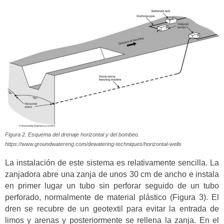
Figura 2. Esquema del drenaje horizontal y del bombeo.
https://www.groundwatereng.com/dewatering-techniques/horizontal-wells
La instalación de este sistema es relativamente sencilla. La
zanjadora abre una zanja de unos 30 cm de ancho e instala
en primer lugar un tubo sin perforar seguido de un tubo
perforado, normalmente de material plástico (Figura 3). El
dren se recubre de un geotextil para evitar la entrada de
limos y arenas y posteriormente se rellena la zanja. En el