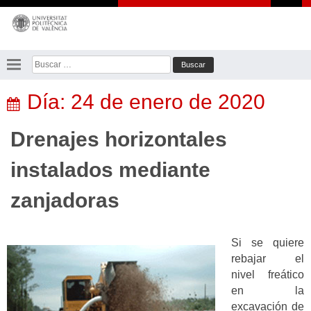
Saltar
al
contenido
Buscar:
Día:
24 de enero de 2020
Drenajes horizontales
instalados mediante
zanjadoras
Si se quiere
rebajar el
nivel freático
en la
excavación de