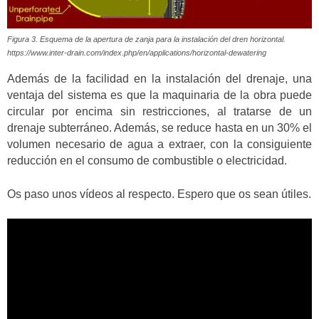
Figura 3. Esquema de la apertura de zanja para la instalación del dren horizontal.
https://www.inter-drain.com/index.php/en/applications/horizontal-dewatering
Además de la facilidad en la instalación del drenaje, una
ventaja del sistema es que la maquinaria de la obra puede
circular por encima sin restricciones, al tratarse de un
drenaje subterráneo. Además, se reduce hasta en un 30% el
volumen necesario de agua a extraer, con la consiguiente
reducción en el consumo de combustible o electricidad.
Os paso unos vídeos al respecto. Espero que os sean útiles.