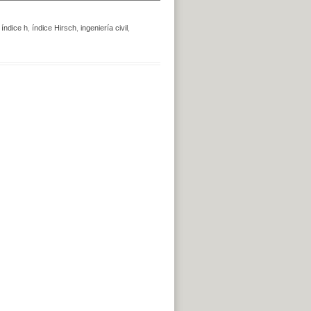
,
índice h
,
índice Hirsch
,
ingeniería civil
,