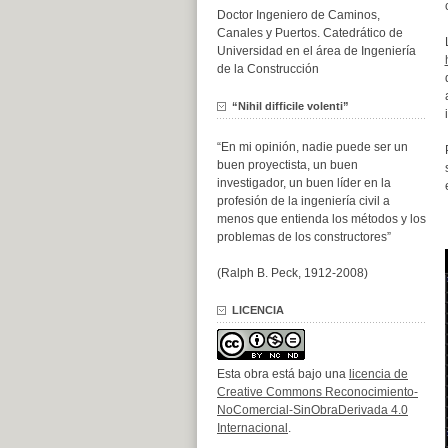
Doctor Ingeniero de Caminos,
Canales y Puertos. Catedrático de
Universidad en el área de Ingeniería
de la Construcción
“Nihil difficile volenti”
“En mi opinión, nadie puede ser un
buen proyectista, un buen
investigador, un buen líder en la
profesión de la ingeniería civil a
menos que entienda los métodos y los
problemas de los constructores”
(Ralph B. Peck, 1912-2008)
LICENCIA
Esta obra está bajo una
licencia de
Creative Commons Reconocimiento-
NoComercial-SinObraDerivada 4.0
Internacional
.