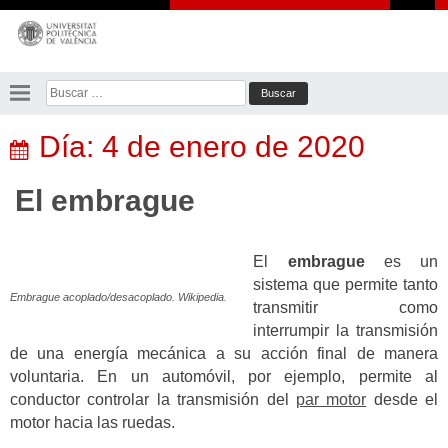
Saltar
al
contenido
Buscar:
Día:
4 de enero de 2020
El embrague
El
embrague
es un
sistema que permite tanto
Embrague acoplado/desacoplado. Wikipedia.
transmitir como
interrumpir la transmisión
de una energía mecánica a su acción final de manera
voluntaria. En un automóvil, por ejemplo, permite al
conductor controlar la transmisión del
par motor
desde el
motor hacia las ruedas.