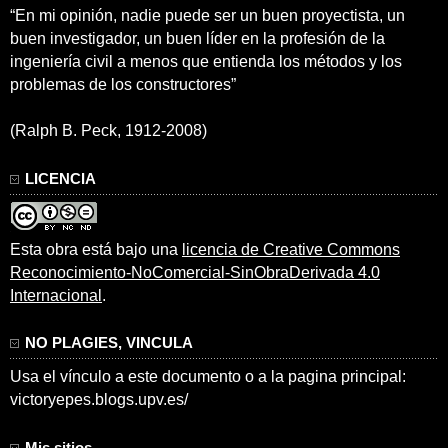
“En mi opinión, nadie puede ser un buen proyectista, un
buen investigador, un buen líder en la profesión de la
ingeniería civil a menos que entienda los métodos y los
problemas de los constructores”
(Ralph B. Peck, 1912-2008)
LICENCIA
Esta obra está bajo una
licencia de Creative Commons
Reconocimiento-NoComercial-SinObraDerivada 4.0
Internacional
.
NO PLAGIES, VINCULA
Usa el vínculo a este documento o a la pagina principal:
victoryepes.blogs.upv.es/
Mis sitios