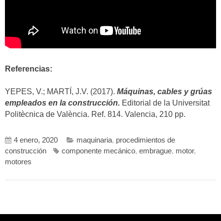
Referencias:
YEPES, V.; MARTÍ, J.V. (2017).
Máquinas, cables y grúas
empleados en la construcción.
Editorial de la Universitat
Politècnica de València. Ref. 814. Valencia, 210 pp.
4 enero, 2020
maquinaria
,
procedimientos de
construcción
componente mecánico
,
embrague
,
motor
,
motores