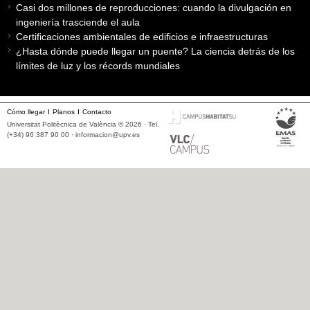
Casi dos millones de reproducciones: cuando la divulgación en
ingeniería trasciende el aula
Certificaciones ambientales de edificios e infraestructuras
¿Hasta dónde puede llegar un puente? La ciencia detrás de los
límites de luz y los récords mundiales
Cómo llegar
Planos
Contacto
Universitat Politècnica de València © 2026 · Tel.
(+34) 96 387 90 00 ·
informacion@upv.es