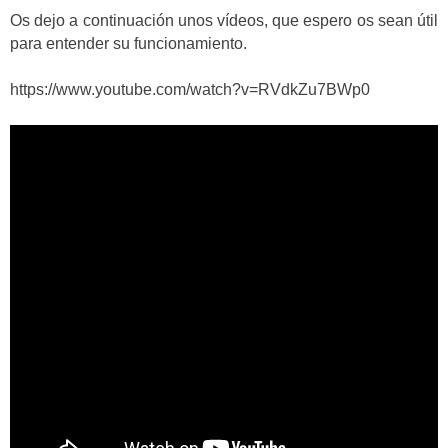
Os dejo a continuación unos vídeos, que espero os sean útil
para entender su funcionamiento.
https://www.youtube.com/watch?v=RVdkZu7BWp0