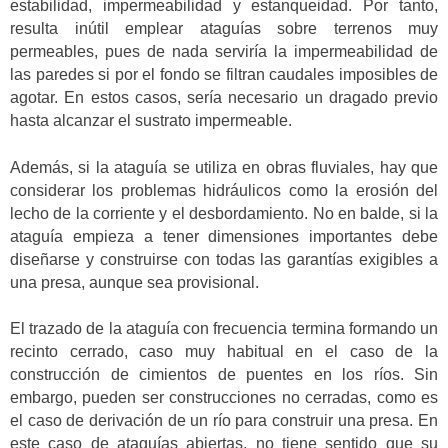
estabilidad, impermeabilidad y estanqueidad. Por tanto,
resulta inútil emplear ataguías sobre terrenos muy
permeables, pues de nada serviría la impermeabilidad de
las paredes si por el fondo se filtran caudales imposibles de
agotar. En estos casos, sería necesario un dragado previo
hasta alcanzar el sustrato impermeable.
Además, si la ataguía se utiliza en obras fluviales, hay que
considerar los problemas hidráulicos como la erosión del
lecho de la corriente y el desbordamiento. No en balde, si la
ataguía empieza a tener dimensiones importantes debe
diseñarse y construirse con todas las garantías exigibles a
una presa, aunque sea provisional.
El trazado de la ataguía con frecuencia termina formando un
recinto cerrado, caso muy habitual en el caso de la
construcción de cimientos de puentes en los ríos. Sin
embargo, pueden ser construcciones no cerradas, como es
el caso de derivación de un río para construir una presa. En
este caso de ataguías abiertas, no tiene sentido que su