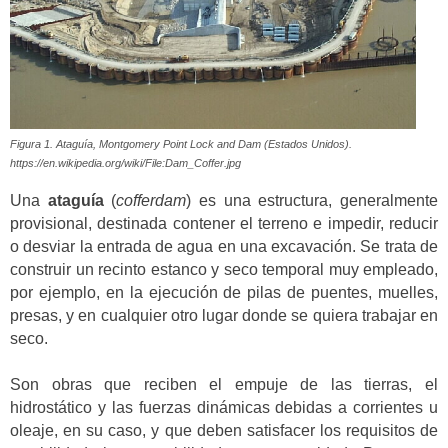
Figura 1. Ataguía, Montgomery Point Lock and Dam (Estados Unidos).
https://en.wikipedia.org/wiki/File:Dam_Coffer.jpg
Una
ataguía
(
cofferdam
) es una estructura, generalmente
provisional, destinada contener el terreno e impedir, reducir
o desviar la entrada de agua en una excavación. Se trata de
construir un recinto estanco y seco temporal muy empleado,
por ejemplo, en la ejecución de pilas de puentes, muelles,
presas, y en cualquier otro lugar donde se quiera trabajar en
seco.
Son obras que reciben el empuje de las tierras, el
hidrostático y las fuerzas dinámicas debidas a corrientes u
oleaje, en su caso, y que deben satisfacer los requisitos de