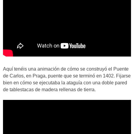
Aquí tenéis una animación de cómo se construyó el Puente
de Carlos, en Praga, puente que se terminó en 1402. Fijarse
bien en cómo se ejecutaba la ataguía con una doble pared
de tablestacas de madera rellenas de tierra.