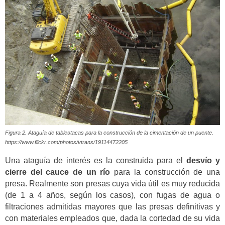
Figura 2. Ataguía de tablestacas para la construcción de la cimentación de un puente.
https://www.flickr.com/photos/vtrans/19114472205
Una ataguía de interés es la construida para el
desvío y
cierre del cauce de un río
para la construcción de una
presa. Realmente son presas cuya vida útil es muy reducida
(de 1 a 4 años, según los casos), con fugas de agua o
filtraciones admitidas mayores que las presas definitivas y
con materiales empleados que, dada la cortedad de su vida