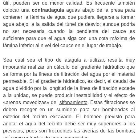
útil, pueden ser de menor calidad. Es frecuente también
colocar una
contraataguía
aguas abajo de la presa para
contener la lámina de agua que pudiera llegarse a formar
agua abajo, a la salida del túnel de desvío; aunque podría
no ser necesaria cuando la pendiente del cauce es
suficiente para que el agua siga con una cota máxima de
lámina inferior al nivel del cauce en el lugar de trabajo.
Sea cual sea el tipo de ataguía a utilizar, resulta muy
importante realizar un cálculo del gradiente hidráulico que
se forma por la líneas de filtración del agua por el material
permeable. Si el gradiente hidráulico, es decir, el caudal de
agua dividido por la longitud de la línea de filtración excede
a la unidad, se puede producir inestabilidad y el efecto de
«arenas movedizas» del
sifonamiento
. Estas filtraciones se
deben recoger en un sumidero para ser bombeadas al
exterior del recinto excavado. El bombeo previsto para
agotar el agua del recinto debe ser muy superiores a los
previstos, pues son frecuentes las averías de las bombas,
así como entradas de agua imprevistas.