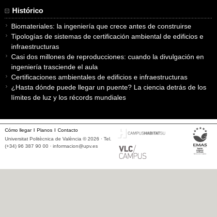
Histórico
Biomateriales: la ingeniería que crece antes de construirse
Tipologías de sistemas de certificación ambiental de edificios e
infraestructuras
Casi dos millones de reproducciones: cuando la divulgación en
ingeniería trasciende el aula
Certificaciones ambientales de edificios e infraestructuras
¿Hasta dónde puede llegar un puente? La ciencia detrás de los
límites de luz y los récords mundiales
Cómo llegar
Planos
Contacto
Universitat Politècnica de València © 2026 · Tel.
(+34) 96 387 90 00 ·
informacion@upv.es