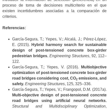
proceso de toma de decisiones multicriterio en el que
existen incertidumbres asociadas a la comparación de
criterios.
Referencias:
García-Segura, T.; Yepes, V.; Alcalá, J.; Pérez-López,
E. (2015).
Hybrid harmony search for sustainable
design of post-tensioned concrete box-girder
pedestrian bridges.
Engineering Structures
, 92, 112–
122.
García-Segura, T.; Yepes, V. (2016).
Multiobjective
optimization of post-tensioned concrete box-girder
road bridges considering cost, CO
emissions, and
2
safety.
Engineering Structures
, 125, 325–336.
García-Segura, T.; Yepes, V.; Frangopol, D.M. (2017a).
Multi-objective design of post-tensioned concrete
road bridges using artificial neural networks.
Structural and Multidisciplinary Optimization
,