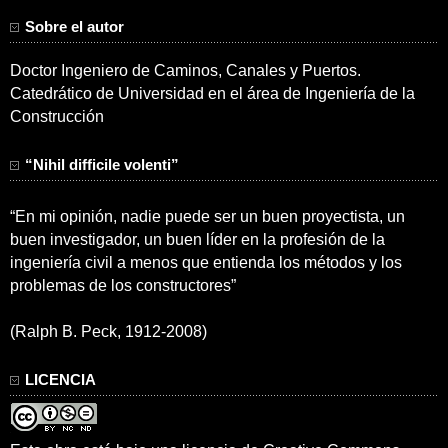
Sobre el autor
Doctor Ingeniero de Caminos, Canales y Puertos.
Catedrático de Universidad en el área de Ingeniería de la
Construcción
“Nihil difficile volenti”
“En mi opinión, nadie puede ser un buen proyectista, un
buen investigador, un buen líder en la profesión de la
ingeniería civil a menos que entienda los métodos y los
problemas de los constructores”
(Ralph B. Peck, 1912-2008)
LICENCIA