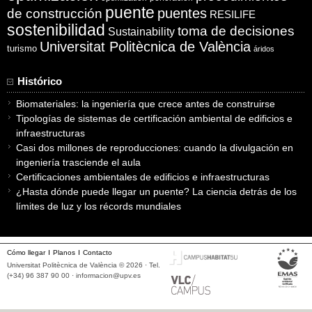
puente
puentes
de construcción
RESILIFE
sostenibilidad
toma de decisiones
Sustainability
Universitat Politècnica de València
turismo
áridos
Histórico
Biomateriales: la ingeniería que crece antes de construirse
Tipologías de sistemas de certificación ambiental de edificios e
infraestructuras
Casi dos millones de reproducciones: cuando la divulgación en
ingeniería trasciende el aula
Certificaciones ambientales de edificios e infraestructuras
¿Hasta dónde puede llegar un puente? La ciencia detrás de los
límites de luz y los récords mundiales
Cómo llegar
Planos
Contacto
Universitat Politècnica de València © 2026 · Tel.
(+34) 96 387 90 00 ·
informacion@upv.es