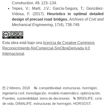
Construction
, 49, 123–134.
Yepes, V.; Martí, J.V.; García-Segura, T.; González-
Vidosa, F. (2017).
Heuristics in optimal detailed
design of precast road bridges.
Archives of Civil and
Mechanical Engineering
, 17(4), 738-749.
Esta obra está bajo una
licencia de Creative Commons
Reconocimiento-NoComercial-SinObraDerivada 4.0
Internacional
.
2 febrero, 2018
competitividad
,
estructuras
,
hormigón
,
ingeniería civil
,
investigación
,
modelo matemático
,
optimización
,
Puentes
,
sostenibilidad
,
toma de decisiones
BRIDLIFE
,
ciclo
de vida
,
DIMALIFE
,
estructuras de hormigón
,
HORSOST
,