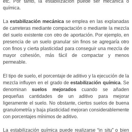
etc. Por tanto, la estabilización puede ser mecánica o
química.
La
estabilización mecánica
se emplea en las explanadas
de carreteras mediante compactación o mediante la mezcla
del suelo existente con otro de aportación. Por ejemplo, en
presencia de un suelo granular sin finos se agregaría otro
con finos y cierta plasticidad para conseguir una mezcla de
mayor cohesión, más fácil de compactar y menos
permeable.
El tipo de suelo, el porcentaje de aditivo y la ejecución de la
mezcla influyen en el grado de
estabilización química
. Se
denominan
suelos mejorados
cuando se añaden
pequeñas cantidades de un aditivo para mejorar
ligeramente el suelo. No obstante, ciertos suelos de buena
granulometría y baja plasticidad mejoran considerablemente
con porcentajes mínimos de aditivo.
La estabilización química puede realizarse “in situ” o bien