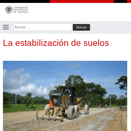
Saltar
al
contenido
Buscar:
La estabilización de suelos