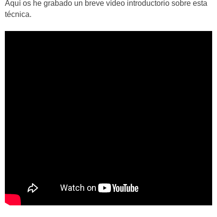
Aquí os he grabado un breve vídeo introductorio sobre esta
técnica.