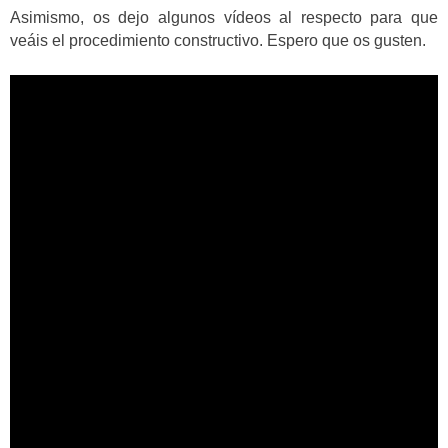
Asimismo, os dejo algunos vídeos al respecto para que
veáis el procedimiento constructivo. Espero que os gusten.