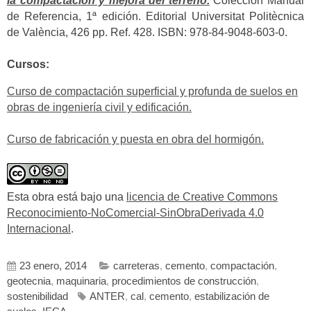
la compactación y mejora del terreno.
Colección Manual
de Referencia, 1ª edición. Editorial Universitat Politècnica
de València, 426 pp. Ref. 428. ISBN: 978-84-9048-603-0.
Cursos:
Curso de compactación superficial y profunda de suelos en
obras de ingeniería civil y edificación.
Curso de fabricación y puesta en obra del hormigón.
Esta obra está bajo una
licencia de Creative Commons
Reconocimiento-NoComercial-SinObraDerivada 4.0
Internacional
.
23 enero, 2014
carreteras
,
cemento
,
compactación
,
geotecnia
,
maquinaria
,
procedimientos de construcción
,
sostenibilidad
ANTER
,
cal
,
cemento
,
estabilización de