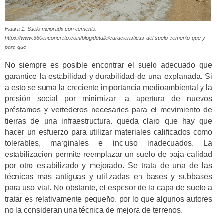
Figura 1. Suelo mejorado con cemento.
https://www.360enconcreto.com/blog/detalle/caracteristicas-del-suelo-cemento-que-y-
para-que
No siempre es posible encontrar el suelo adecuado que
garantice la estabilidad y durabilidad de una explanada. Si
a esto se suma la creciente importancia medioambiental y la
presión social por minimizar la apertura de nuevos
préstamos y vertederos necesarios para el movimiento de
tierras de una infraestructura, queda claro que hay que
hacer un esfuerzo para utilizar materiales calificados como
tolerables, marginales e incluso inadecuados. La
estabilización permite reemplazar un suelo de baja calidad
por otro estabilizado y mejorado. Se trata de una de las
técnicas más antiguas y utilizadas en bases y subbases
para uso vial. No obstante, el espesor de la capa de suelo a
tratar es relativamente pequeño, por lo que algunos autores
no la consideran una técnica de mejora de terrenos.