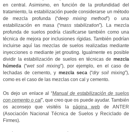
en central. Asimismo, en función de la profundidad del
tratamiento, la estabilización puede considerarse un método
de mezcla profunda (“
deep mixing method
”) o una
estabilización en masa (“
mass stabilization
”). La mezcla
profunda de suelos podría clasificarse también como una
técnica de mejora por inclusiones rígidas. También podrían
incluirse aquí las mezclas de suelos realizadas mediante
inyecciones o mediante jet grouting. Igualmente es posible
dividir la estabilización de suelos en técnicas de
mezcla
húmeda
(“
wet soil mixing
”), por ejemplo, en el caso de
lechadas de cemento, y
mezcla seca
(“
dry soil mixing
”),
como es el caso de las mezclas con cal y cemento.
Os dejo un enlace al “
Manual de estabilización de suelos
con cemento o cal
”, que creo que os puede ayudar. También
os aconsejo que visitéis la
página web
de ANTER
(Asociación Nacional Técnica de Suelos y Reciclado de
Firmes).