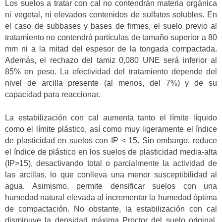
Los suelos a tratar con cal no contendrán materia orgánica
ni vegetal, ni elevados contenidos de sulfatos solubles. En
el caso de subbases y bases de firmes, el suelo previo al
tratamiento no contendrá partículas de tamaño superior a 80
mm ni a la mitad del espesor de la tongada compactada.
Además, el rechazo del tamiz 0,080 UNE será inferior al
85% en peso. La efectividad del tratamiento depende del
nivel de arcilla presente (al menos, del 7%) y de su
capacidad para reaccionar.
La estabilización con cal aumenta tanto el límite líquido
como el límite plástico, así como muy ligeramente el índice
de plasticidad en suelos con IP < 15. Sin embargo, reduce
el índice de plástico en los suelos de plasticidad media-alta
(IP>15), desactivando total o parcialmente la actividad de
las arcillas, lo que conlleva una menor susceptibilidad al
agua. Asimismo, permite densificar suelos con una
humedad natural elevada al incrementar la humedad óptima
de compactación. No obstante, la estabilización con cal
disminuye la densidad máxima Proctor del suelo original.