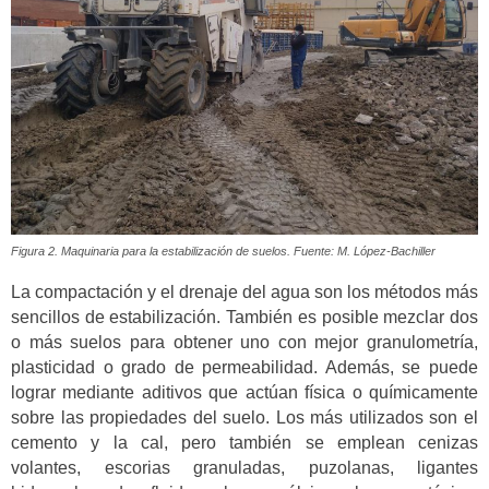
Figura 2. Maquinaria para la estabilización de suelos. Fuente: M. López-Bachiller
La compactación y el drenaje del agua son los métodos más
sencillos de estabilización. También es posible mezclar dos
o más suelos para obtener uno con mejor granulometría,
plasticidad o grado de permeabilidad. Además, se puede
lograr mediante aditivos que actúan física o químicamente
sobre las propiedades del suelo. Los más utilizados son el
cemento y la cal, pero también se emplean cenizas
volantes, escorias granuladas, puzolanas, ligantes