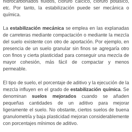
hidrocarbonados fluidos, cloruro cálcico, cloruro potásico,
etc. Por tanto, la estabilización puede ser mecánica o
química.
La
estabilización mecánica
se emplea en las explanadas
de carreteras mediante compactación o mediante la mezcla
del suelo existente con otro de aportación. Por ejemplo, en
presencia de un suelo granular sin finos se agregaría otro
con finos y cierta plasticidad para conseguir una mezcla de
mayor cohesión, más fácil de compactar y menos
permeable.
El tipo de suelo, el porcentaje de aditivo y la ejecución de la
mezcla influyen en el grado de
estabilización química
. Se
denominan
suelos mejorados
cuando se añaden
pequeñas cantidades de un aditivo para mejorar
ligeramente el suelo. No obstante, ciertos suelos de buena
granulometría y baja plasticidad mejoran considerablemente
con porcentajes mínimos de aditivo.