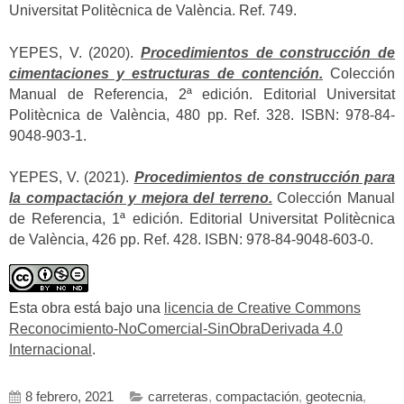
Universitat Politècnica de València. Ref. 749.
YEPES, V. (2020).
Procedimientos de construcción de
cimentaciones y estructuras de contención.
Colección
Manual de Referencia, 2ª edición. Editorial Universitat
Politècnica de València, 480 pp. Ref. 328. ISBN: 978-84-
9048-903-1.
YEPES, V. (2021).
Procedimientos de construcción para
la compactación y mejora del terreno.
Colección Manual
de Referencia, 1ª edición. Editorial Universitat Politècnica
de València, 426 pp. Ref. 428. ISBN: 978-84-9048-603-0.
Esta obra está bajo una
licencia de Creative Commons
Reconocimiento-NoComercial-SinObraDerivada 4.0
Internacional
.
8 febrero, 2021
carreteras
,
compactación
,
geotecnia
,