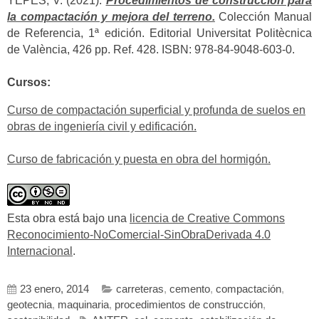
YEPES, V. (2021).
Procedimientos de construcción para
la compactación y mejora del terreno.
Colección Manual
de Referencia, 1ª edición. Editorial Universitat Politècnica
de València, 426 pp. Ref. 428. ISBN: 978-84-9048-603-0.
Cursos:
Curso de compactación superficial y profunda de suelos en
obras de ingeniería civil y edificación.
Curso de fabricación y puesta en obra del hormigón.
Esta obra está bajo una
licencia de Creative Commons
Reconocimiento-NoComercial-SinObraDerivada 4.0
Internacional
.
23 enero, 2014
carreteras
,
cemento
,
compactación
,
geotecnia
,
maquinaria
,
procedimientos de construcción
,