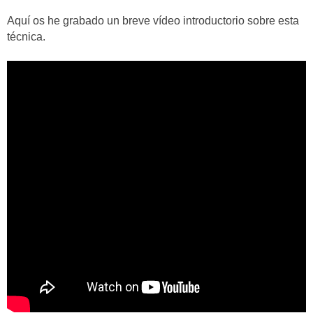
Aquí os he grabado un breve vídeo introductorio sobre esta
técnica.