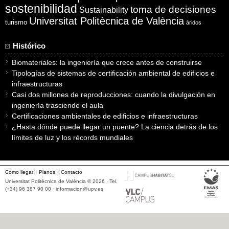
sostenibilidad
toma de decisiones
Sustainability
Universitat Politècnica de València
turismo
áridos
Histórico
Biomateriales: la ingeniería que crece antes de construirse
Tipologías de sistemas de certificación ambiental de edificios e
infraestructuras
Casi dos millones de reproducciones: cuando la divulgación en
ingeniería trasciende el aula
Certificaciones ambientales de edificios e infraestructuras
¿Hasta dónde puede llegar un puente? La ciencia detrás de los
límites de luz y los récords mundiales
Cómo llegar
Planos
Contacto
Universitat Politècnica de València © 2026 · Tel.
(+34) 96 387 90 00 ·
informacion@upv.es