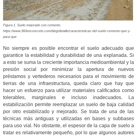
Figura 1. Suelo mejorado con cemento.
https://www.360enconcreto.com/blog/detalle/caracteristicas-del-suelo-cemento-que-y-
para-que
No siempre es posible encontrar el suelo adecuado que
garantice la estabilidad y durabilidad de una explanada. Si
a esto se suma la creciente importancia medioambiental y la
presión social por minimizar la apertura de nuevos
préstamos y vertederos necesarios para el movimiento de
tierras de una infraestructura, queda claro que hay que
hacer un esfuerzo para utilizar materiales calificados como
tolerables, marginales e incluso inadecuados. La
estabilización permite reemplazar un suelo de baja calidad
por otro estabilizado y mejorado. Se trata de una de las
técnicas más antiguas y utilizadas en bases y subbases
para uso vial. No obstante, el espesor de la capa de suelo a
tratar es relativamente pequeño, por lo que algunos autores