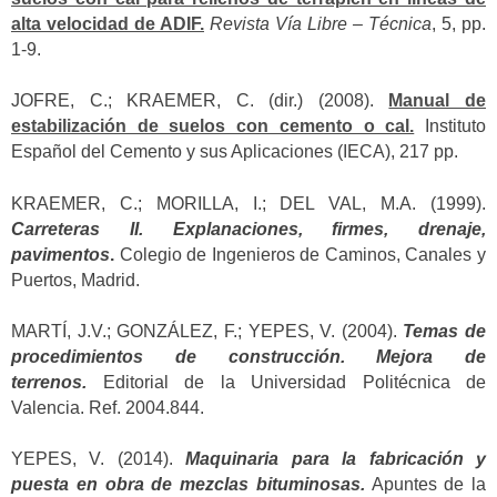
alta velocidad de ADIF.
Revista Vía Libre – Técnica
, 5, pp.
1-9.
JOFRE, C.; KRAEMER, C. (dir.) (2008).
Manual de
estabilización de suelos con cemento o cal.
Instituto
Español del Cemento y sus Aplicaciones (IECA), 217 pp.
KRAEMER, C.; MORILLA, I.; DEL VAL, M.A. (1999).
Carreteras II. Explanaciones, firmes, drenaje,
pavimentos
.
Colegio de Ingenieros de Caminos, Canales y
Puertos, Madrid.
MARTÍ, J.V.; GONZÁLEZ, F.; YEPES, V. (2004).
Temas de
procedimientos de construcción. Mejora de
terrenos.
Editorial de la Universidad Politécnica de
Valencia. Ref. 2004.844.
YEPES, V. (2014).
Maquinaria para la fabricación y
puesta en obra de mezclas bituminosas.
Apuntes de la