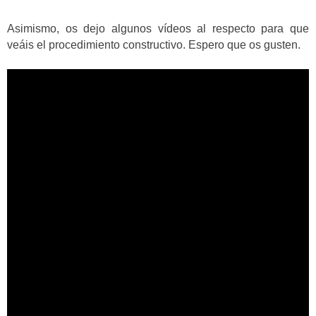
Asimismo, os dejo algunos vídeos al respecto para que
veáis el procedimiento constructivo. Espero que os gusten.