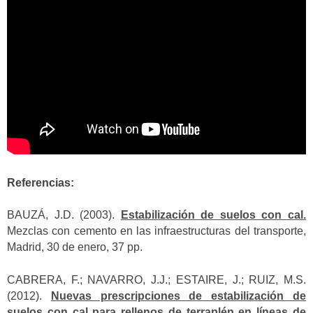
Referencias:
BAUZÁ, J.D. (2003).
Estabilización de suelos con cal.
Mezclas con cemento en las infraestructuras del transporte,
Madrid, 30 de enero, 37 pp.
CABRERA, F.; NAVARRO, J.J.; ESTAIRE, J.; RUIZ, M.S.
(2012).
Nuevas prescripciones de estabilización de
suelos con cal para rellenos de terraplén en líneas de