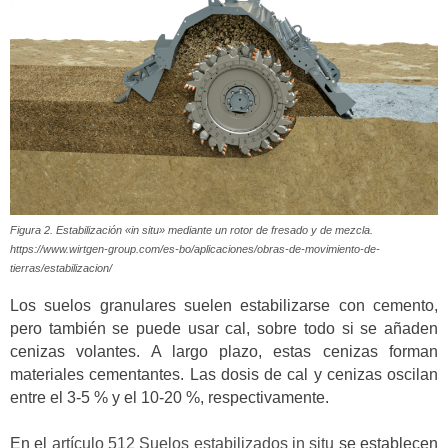
Figura 2. Estabilización «in situ» mediante un rotor de fresado y de mezcla.
https://www.wirtgen-group.com/es-bo/aplicaciones/obras-de-movimiento-de-
tierras/estabilizacion/
Los suelos granulares suelen estabilizarse con cemento,
pero también se puede usar cal, sobre todo si se añaden
cenizas volantes. A largo plazo, estas cenizas forman
materiales cementantes. Las dosis de cal y cenizas oscilan
entre el 3-5 % y el 10-20 %, respectivamente.
En el
artículo 512 Suelos estabilizados in situ
se establecen