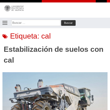
Saltar
al
contenido
Buscar:
Etiqueta:
cal
Estabilización de suelos con
cal