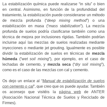
La estabilización química puede realizarse “in situ” o bien
en central. Asimismo, en función de la profundidad del
tratamiento, la estabilización puede considerarse un método
de mezcla profunda (“
deep mixing method
”) o una
estabilización en masa (“
mass stabilization
”). La mezcla
profunda de suelos podría clasificarse también como una
técnica de mejora por inclusiones rígidas. También podrían
incluirse aquí las mezclas de suelos realizadas mediante
inyecciones o mediante jet grouting. Igualmente es posible
dividir la estabilización de suelos en técnicas de
mezcla
húmeda
(“
wet soil mixing
”), por ejemplo, en el caso de
lechadas de cemento, y
mezcla seca
(“
dry soil mixing
”),
como es el caso de las mezclas con cal y cemento.
Os dejo un enlace al “
Manual de estabilización de suelos
con cemento o cal
”, que creo que os puede ayudar. También
os aconsejo que visitéis la
página web
de ANTER
(Asociación Nacional Técnica de Suelos y Reciclado de
Firmes).