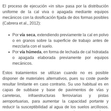
El proceso de ejecución «in situ» pasa por la distribución
uniforme de la cal viva o apagada mediante equipos
mecánicos con la dosificación fijada de dos formas posibles
(Cabrera et al., 2012):
Por
vía seca
, extendiendo previamente la cal en polvo
o en granos sobre la superficie de trabajo antes de
mezclarla con el suelo.
Por
vía húmeda
, en forma de lechada de cal hidratada
o apagada elaborada previamente por equipos
mecánicos.
Estos tratamientos se utilizan cuando no es posible
disponer de materiales alternativos, pues su coste puede
resultar limitante en caso contrario. Su uso habitual es en
capas de subbase y base de pavimentos de vías y
carreteras, infraestructuras ferroviarias y pistas
aeroportuarias, para aumentar la capacidad portante y
reducir la susceptibilidad al agua de los suelos arcillosos.