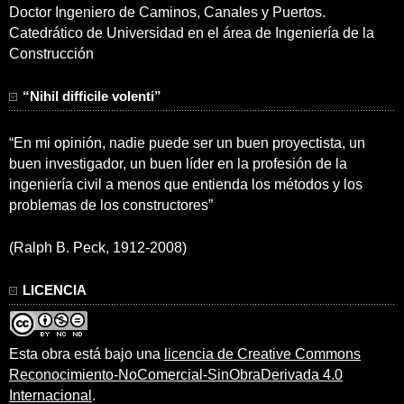
Doctor Ingeniero de Caminos, Canales y Puertos.
Catedrático de Universidad en el área de Ingeniería de la
Construcción
“Nihil difficile volenti”
“En mi opinión, nadie puede ser un buen proyectista, un
buen investigador, un buen líder en la profesión de la
ingeniería civil a menos que entienda los métodos y los
problemas de los constructores”
(Ralph B. Peck, 1912-2008)
LICENCIA
Esta obra está bajo una
licencia de Creative Commons
Reconocimiento-NoComercial-SinObraDerivada 4.0
Internacional
.