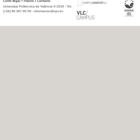
Cómo llegar
Planos
Contacto
Universitat Politècnica de València © 2026 · Tel.
(+34) 96 387 90 00 ·
informacion@upv.es