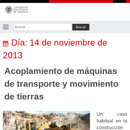
Saltar
al
contenido
Buscar:
Día:
14 de noviembre de
2013
Acoplamiento de máquinas
de transporte y movimiento
de tierras
Un caso
habitual en la
construcción