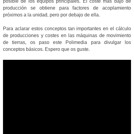
posible de los equipos principales. El coste más bajo de
producción se obtiene para factores de acoplamiento
próximos a la unidad, pero por debajo de ella.
Para aclarar estos conceptos tan importantes en el cálculo
de producciones y costes en las máquinas de movimiento
de tierras, os paso este Polimedia para divulgar los
conceptos básicos. Espero que os guste.