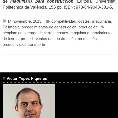
de maquinaria para construcción
.
Editorial Universitat
Politècnica de València, 155 pp. ISBN: 978-84-9048-301-5.
14 noviembre, 2013
competitividad
,
costes
,
maquinaria
,
Polimedia
,
procedimientos de construcción
,
producción
acoplamiento
,
carga de tierras
,
costes
,
maquinaria
,
movimiento
de tierras
,
procedimientos de construcción
,
producción
,
productividad
,
transporte
Víctor Yepes Piqueras