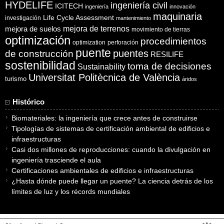
HYDELIFE
ingeniería civil
ICITECH
ingeniería
innovación
maquinaria
Life Cycle Assessment
investigación
mantenimiento
mejora de suelos
mejora de terrenos
movimiento de tierras
optimización
procedimientos
optimization
perforación
puente
puentes
de construcción
RESILIFE
sostenibilidad
toma de decisiones
Sustainability
Universitat Politècnica de València
turismo
áridos
Histórico
Biomateriales: la ingeniería que crece antes de construirse
Tipologías de sistemas de certificación ambiental de edificios e
infraestructuras
Casi dos millones de reproducciones: cuando la divulgación en
ingeniería trasciende el aula
Certificaciones ambientales de edificios e infraestructuras
¿Hasta dónde puede llegar un puente? La ciencia detrás de los
límites de luz y los récords mundiales