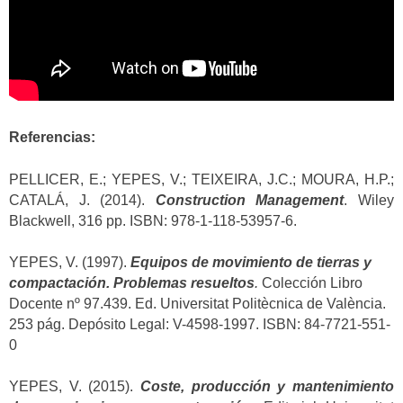
Referencias:
PELLICER, E.; YEPES, V.; TEIXEIRA, J.C.; MOURA, H.P.;
CATALÁ, J. (2014).
Construction Management
. Wiley
Blackwell, 316 pp. ISBN: 978-1-118-53957-6.
YEPES, V. (1997).
Equipos de movimiento de tierras y
compactación. Problemas resueltos
.
Colección Libro
Docente nº 97.439. Ed. Universitat Politècnica de València.
253 pág. Depósito Legal: V-4598-1997. ISBN: 84-7721-551-
0
YEPES, V. (2015).
Coste, producción y mantenimiento