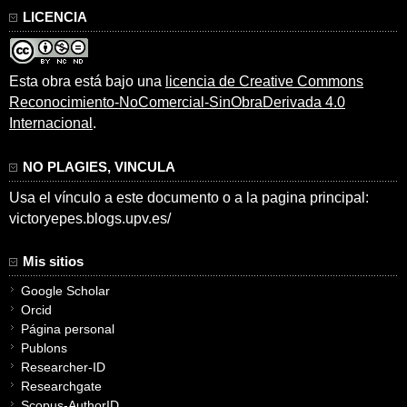
LICENCIA
Esta obra está bajo una
licencia de Creative Commons
Reconocimiento-NoComercial-SinObraDerivada 4.0
Internacional
.
NO PLAGIES, VINCULA
Usa el vínculo a este documento o a la pagina principal:
victoryepes.blogs.upv.es/
Mis sitios
Google Scholar
Orcid
Página personal
Publons
Researcher-ID
Researchgate
Scopus-AuthorID