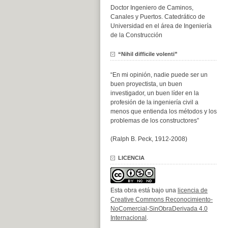
Doctor Ingeniero de Caminos,
Canales y Puertos. Catedrático de
Universidad en el área de Ingeniería
de la Construcción
“Nihil difficile volenti”
“En mi opinión, nadie puede ser un
buen proyectista, un buen
investigador, un buen líder en la
profesión de la ingeniería civil a
menos que entienda los métodos y los
problemas de los constructores”
(Ralph B. Peck, 1912-2008)
LICENCIA
Esta obra está bajo una
licencia de
Creative Commons Reconocimiento-
NoComercial-SinObraDerivada 4.0
Internacional
.