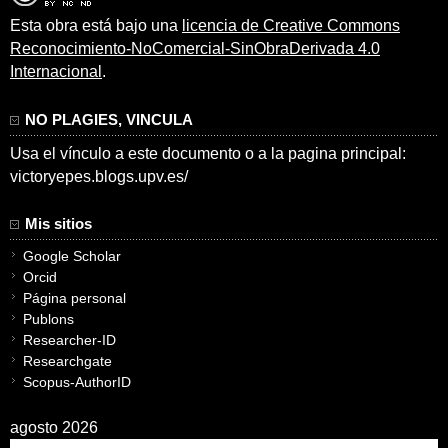
Esta obra está bajo una
licencia de Creative Commons
Reconocimiento-NoComercial-SinObraDerivada 4.0
Internacional
.
NO PLAGIES, VINCULA
Usa el vínculo a este documento o a la pagina principal:
victoryepes.blogs.upv.es/
Mis sitios
Google Scholar
Orcid
Página personal
Publons
Researcher-ID
Researchgate
Scopus-AuthorID
agosto 2026