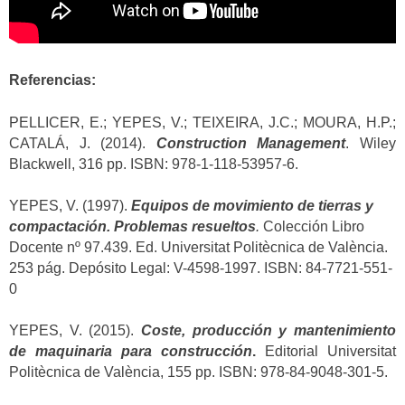
Referencias:
PELLICER, E.; YEPES, V.; TEIXEIRA, J.C.; MOURA, H.P.;
CATALÁ, J. (2014).
Construction Management
. Wiley
Blackwell, 316 pp. ISBN: 978-1-118-53957-6.
YEPES, V. (1997).
Equipos de movimiento de tierras y
compactación. Problemas resueltos
.
Colección Libro
Docente nº 97.439. Ed. Universitat Politècnica de València.
253 pág. Depósito Legal: V-4598-1997. ISBN: 84-7721-551-
0
YEPES, V. (2015).
Coste, producción y mantenimiento
de maquinaria para construcción
.
Editorial Universitat
Politècnica de València, 155 pp. ISBN: 978-84-9048-301-5.