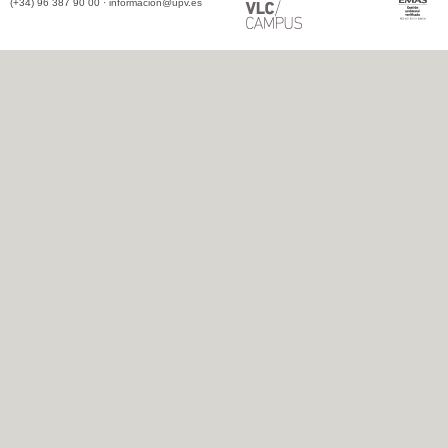
(+34) 96 387 90 00 ·
informacion@upv.es