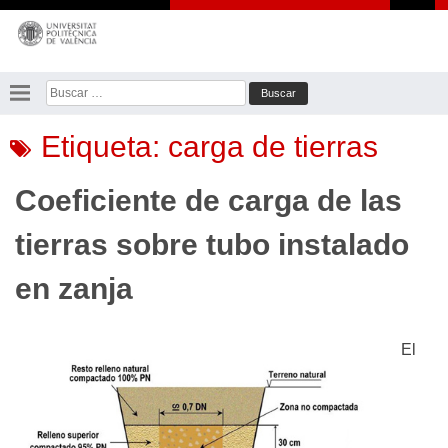
Saltar
al
contenido
Buscar:
Etiqueta:
carga de tierras
Coeficiente de carga de las
tierras sobre tubo instalado
en zanja
El