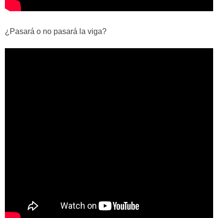
¿Pasará o no pasará la viga?