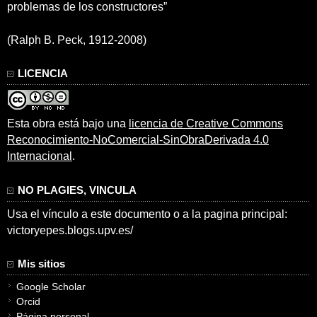
problemas de los constructores”
(Ralph B. Peck, 1912-2008)
LICENCIA
Esta obra está bajo una
licencia de Creative Commons
Reconocimiento-NoComercial-SinObraDerivada 4.0
Internacional
.
NO PLAGIES, VINCULA
Usa el vínculo a este documento o a la pagina principal:
victoryepes.blogs.upv.es/
Mis sitios
Google Scholar
Orcid
Página personal