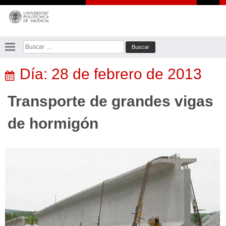
Saltar
al
contenido
Buscar:
Día:
28 de febrero de 2013
Transporte de grandes vigas
de hormigón