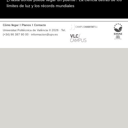
límites de luz y los récords mundiales
Cómo llegar
Planos
Contacto
Universitat Politècnica de València © 2026 · Tel.
(+34) 96 387 90 00 ·
informacion@upv.es