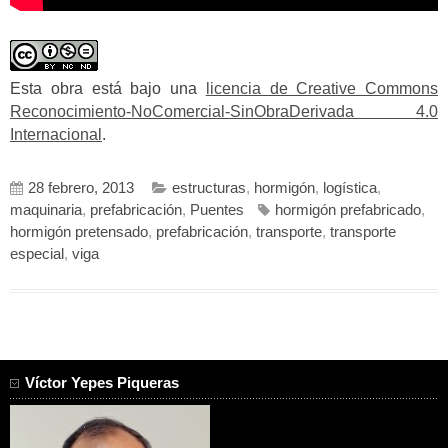
Esta obra está bajo una
licencia de Creative Commons
Reconocimiento-NoComercial-SinObraDerivada 4.0
Internacional
.
28 febrero, 2013
estructuras
,
hormigón
,
logística
,
maquinaria
,
prefabricación
,
Puentes
hormigón prefabricado
,
hormigón pretensado
,
prefabricación
,
transporte
,
transporte
especial
,
viga
Víctor Yepes Piqueras