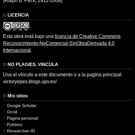
(Ralph B. Peck, 1912-2008)
LICENCIA
Esta obra está bajo una
licencia de Creative Commons
Reconocimiento-NoComercial-SinObraDerivada 4.0
Internacional
.
NO PLAGIES, VINCULA
Usa el vínculo a este documento o a la pagina principal:
victoryepes.blogs.upv.es/
Mis sitios
Google Scholar
Orcid
Página personal
Publons
Researcher-ID