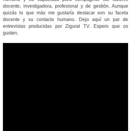
docente, investigadora, profesional y de gestión. Aunque
quizás lo que más me gustaría destacar son su faceta
docente y su contacto humano. Dejo aquí un par de
entrevistas producidas por Zigurat TV. Espero que os
gusten.