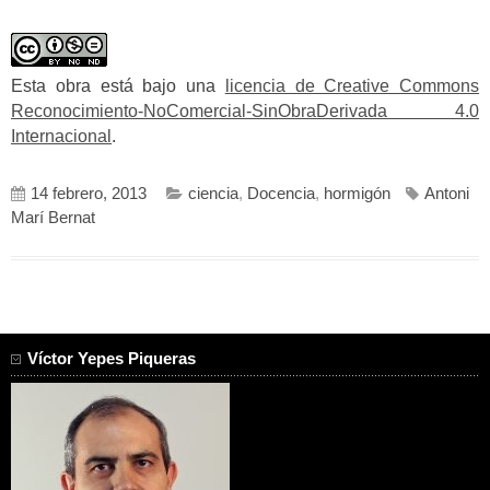
Esta obra está bajo una
licencia de Creative Commons
Reconocimiento-NoComercial-SinObraDerivada 4.0
Internacional
.
14 febrero, 2013
ciencia
,
Docencia
,
hormigón
Antoni
Marí Bernat
Víctor Yepes Piqueras