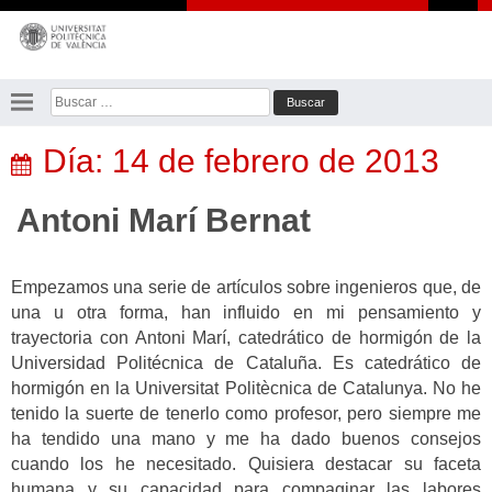
Saltar
al
contenido
Buscar:
Día:
14 de febrero de 2013
Antoni Marí Bernat
Empezamos una serie de artículos sobre ingenieros que, de
una u otra forma, han influido en mi pensamiento y
trayectoria con Antoni Marí, catedrático de hormigón de la
Universidad Politécnica de Cataluña. Es catedrático de
hormigón en la Universitat Politècnica de Catalunya. No he
tenido la suerte de tenerlo como profesor, pero siempre me
ha tendido una mano y me ha dado buenos consejos
cuando los he necesitado. Quisiera destacar su faceta
humana y su capacidad para compaginar las labores