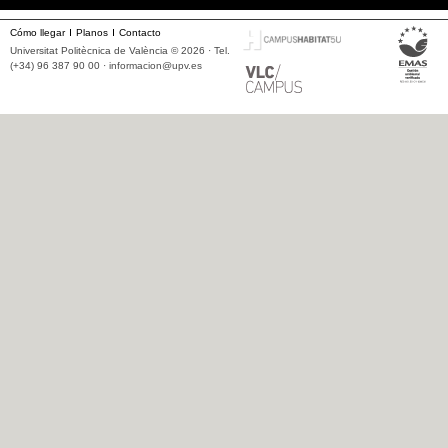
Cómo llegar
Planos
Contacto
Universitat Politècnica de València © 2026 · Tel.
(+34) 96 387 90 00 ·
informacion@upv.es