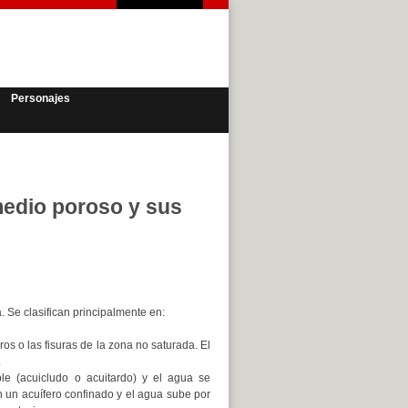
Personajes
medio poroso y sus
 Se clasifican principalmente en:
os o las fisuras de la zona no saturada. El
.
le (acuicludo o acuitardo) y el agua se
n un acuífero confinado y el agua sube por