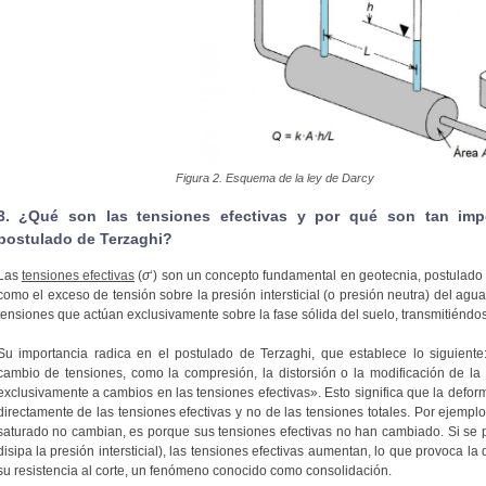
Figura 2. Esquema de la ley de Darcy
3. ¿Qué son las tensiones efectivas y por qué son tan imp
postulado de Terzaghi?
Las
tensiones efectivas
(
σ
‘) son un concepto fundamental en geotecnia, postulado
como el exceso de tensión sobre la presión intersticial (o presión neutra) del agua
tensiones que actúan exclusivamente sobre la fase sólida del suelo, transmitiéndo
Su importancia radica en el postulado de Terzaghi, que establece lo siguient
cambio de tensiones, como la compresión, la distorsión o la modificación de la 
exclusivamente a cambios en las tensiones efectivas». Esto significa que la defor
directamente de las tensiones efectivas y no de las tensiones totales. Por ejemplo
saturado no cambian, es porque sus tensiones efectivas no han cambiado. Si se pe
disipa la presión intersticial), las tensiones efectivas aumentan, lo que provoca la
su resistencia al corte, un fenómeno conocido como consolidación.