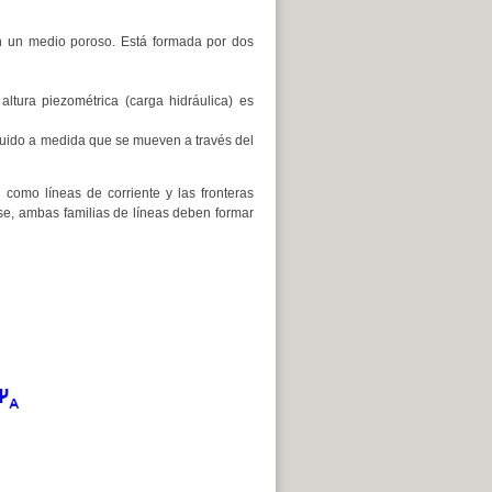
en un medio poroso. Está formada por dos
tura piezométrica (carga hidráulica) es
fluido a medida que se mueven a través del
como líneas de corriente y las fronteras
se, ambas familias de líneas deben formar