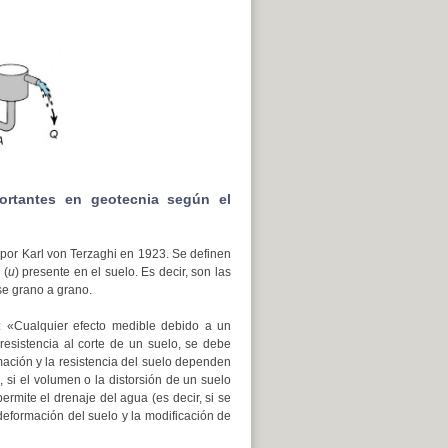
ortantes en geotecnia según el
 por Karl von Terzaghi en 1923. Se definen
 (
u
) presente en el suelo. Es decir, son las
se grano a grano.
e: «Cualquier efecto medible debido a un
resistencia al corte de un suelo, se debe
mación y la resistencia del suelo dependen
, si el volumen o la distorsión de un suelo
rmite el drenaje del agua (es decir, si se
 deformación del suelo y la modificación de