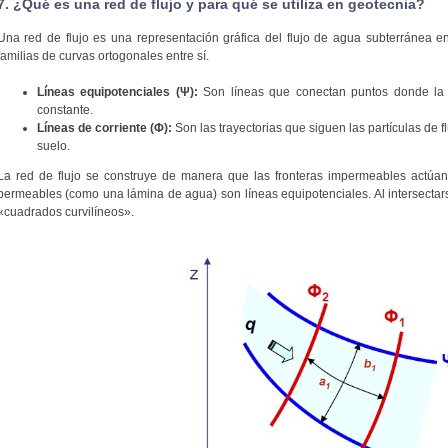
7. ¿Qué es una red de flujo y para qué se utiliza en geotecnia?
Una red de flujo es una representación gráfica del flujo de agua subterránea 
familias de curvas ortogonales entre sí.
Líneas equipotenciales (Ψ):
Son líneas que conectan puntos donde la al
constante.
Líneas de corriente (Φ):
Son las trayectorias que siguen las partículas de 
suelo.
La red de flujo se construye de manera que las fronteras impermeables actúan 
permeables (como una lámina de agua) son líneas equipotenciales. Al intersectar
«cuadrados curvilíneos».