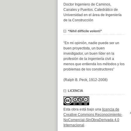
Doctor Ingeniero de Caminos,
Canales y Puertos. Catedrático de
Universidad en el área de Ingeniería
de la Construcción
“Nihil difficile volenti”
“En mi opinión, nadie puede ser un
buen proyectista, un buen
investigador, un buen líder en la
profesión de la ingeniería civil a
menos que entienda los métodos y los
problemas de los constructores”
(Ralph B. Peck, 1912-2008)
LICENCIA
Esta obra está bajo una
licencia de
Creative Commons Reconocimiento-
NoComercial-SinObraDerivada 4.0
Internacional
.