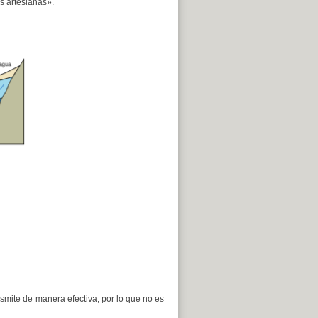
s artesianas».
mite de manera efectiva, por lo que no es