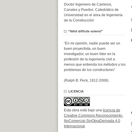
Doctor Ingeniero de Caminos,
Canales y Puertos. Catedrático de
Universidad en el área de Ingeniería
de la Construcción
“Nihil difficile volenti”
“En mi opinión, nadie puede ser un
buen proyectista, un buen
investigador, un buen líder en la
profesión de la ingeniería civil a
menos que entienda los métodos y los
problemas de los constructores”
(Ralph B. Peck, 1912-2008)
LICENCIA
Esta obra está bajo una
licencia de
Creative Commons Reconocimiento-
NoComercial-SinObraDerivada 4.0
Internacional
.