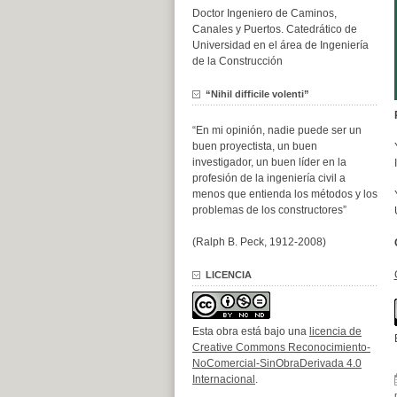
Doctor Ingeniero de Caminos,
Canales y Puertos. Catedrático de
Universidad en el área de Ingeniería
de la Construcción
“Nihil difficile volenti”
“En mi opinión, nadie puede ser un
buen proyectista, un buen
investigador, un buen líder en la
profesión de la ingeniería civil a
menos que entienda los métodos y los
problemas de los constructores”
(Ralph B. Peck, 1912-2008)
LICENCIA
Esta obra está bajo una
licencia de
Creative Commons Reconocimiento-
NoComercial-SinObraDerivada 4.0
Internacional
.