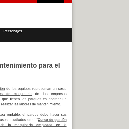
Personajes
ntenimiento para el
ión
de los equipos representan un coste
es de maquinaria
de las empresas
ad que tienen los parques es acordar un
realizar las labores de mantenimiento.
sea rentable, el parque debe hacer sus
asos estudiados en el “
Curso de gestión
de la maquinaria empleada en la