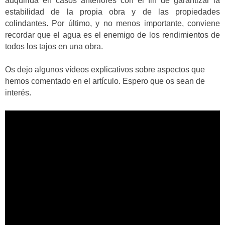
adquirida en casos anteriores con el fin de garantizar la
estabilidad de la propia obra y de las propiedades
colindantes. Por último, y no menos importante, conviene
recordar que el agua es el enemigo de los rendimientos de
todos los tajos en una obra.
Os dejo algunos vídeos explicativos sobre aspectos que
hemos comentado en el artículo. Espero que os sean de
interés.