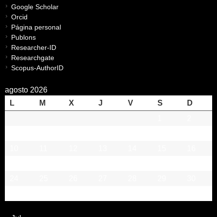
Google Scholar
Orcid
Página personal
Publons
Researcher-ID
Researchgate
Scopus-AuthorID
agosto 2026
L
M
X
J
V
S
D
1
2
3
4
5
6
7
8
9
10
11
12
13
14
15
16
17
18
19
20
21
22
23
24
25
26
27
28
29
30
31