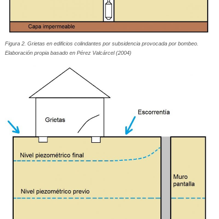
Figura 2. Grietas en edificios colindantes por subsidencia provocada por bombeo.
Elaboración propia basado en Pérez Valcárcel (2004)