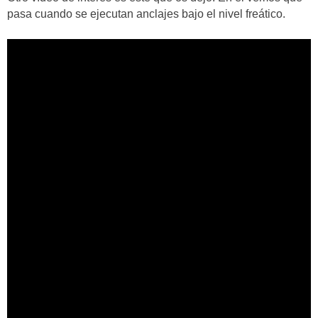
pasa cuando se ejecutan anclajes bajo el nivel freático.