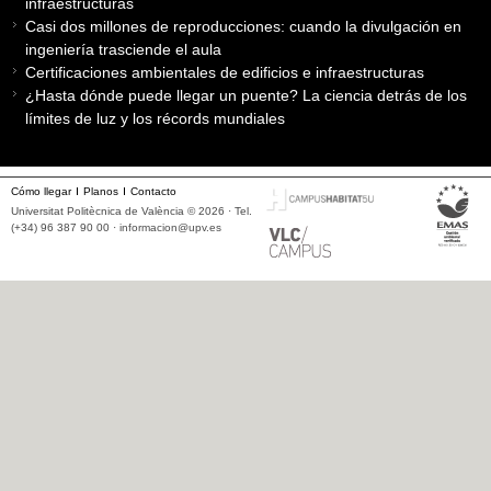
infraestructuras
Casi dos millones de reproducciones: cuando la divulgación en
ingeniería trasciende el aula
Certificaciones ambientales de edificios e infraestructuras
¿Hasta dónde puede llegar un puente? La ciencia detrás de los
límites de luz y los récords mundiales
Cómo llegar
Planos
Contacto
Universitat Politècnica de València © 2026 · Tel.
(+34) 96 387 90 00 ·
informacion@upv.es