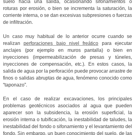
suelo hacia una salida, ocasionando sifonamientos o
roturas por erosión, o bien se incrementa la saturación, la
corriente interna, o se dan excesivas subpresiones o fuerzas
de infiltración.
Un caso muy habitual de lo anterior ocurre cuando se
realizan
perforaciones bajo nivel freático
para ejecutar
anclajes (por ejemplo en muros pantalla) o bien en
inyecciones (impermeabilización de presas y túneles,
inyecciones de compensación, etc.). En estos casos, la
salida de agua por la perforación puede provocar arrastre de
finos o salidas abruptas de agua, fenómeno conocido como
“taponazo”.
En el caso de realizar excavaciones, los principales
problemas geotécnicos asociados al agua que pueden
aparecer son la subsidencia, la erosión superficial, la
erosión interna o tubificación, la inestabilidad de taludes, la
inestabilidad del fondo o sifonamiento y el levantamiento del
fondo. Sin embargo, un buen conocimiento del suelo, de las