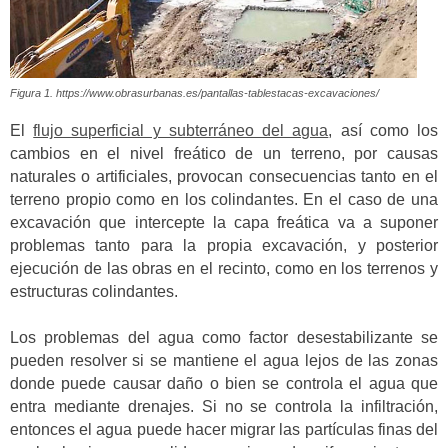
Figura 1. https://www.obrasurbanas.es/pantallas-tablestacas-excavaciones/
El
flujo superficial y subterráneo del agua
, así como los
cambios en el nivel freático de un terreno, por causas
naturales o artificiales, provocan consecuencias tanto en el
terreno propio como en los colindantes. En el caso de una
excavación que intercepte la capa freática va a suponer
problemas tanto para la propia excavación, y posterior
ejecución de las obras en el recinto, como en los terrenos y
estructuras colindantes.
Los problemas del agua como factor desestabilizante se
pueden resolver si se mantiene el agua lejos de las zonas
donde puede causar daño o bien se controla el agua que
entra mediante drenajes. Si no se controla la infiltración,
entonces el agua puede hacer migrar las partículas finas del