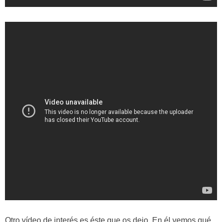
Otro vídeo de interés es éste que os dejo. En él vemos qué