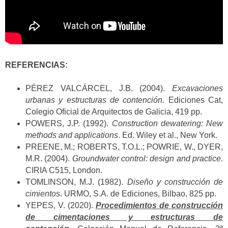
REFERENCIAS:
PÉREZ VALCÁRCEL, J.B. (2004).
Excavaciones
urbanas y estructuras de contención.
Ediciones Cat,
Colegio Oficial de Arquitectos de Galicia, 419 pp.
POWERS, J.P. (1992).
Construction dewatering: New
methods and applications
. Ed. Wiley et al., New York.
PREENE, M.; ROBERTS, T.O.L.; POWRIE, W., DYER,
M.R. (2004).
Groundwater control: design and practice
.
CIRIA C515, London.
TOMLINSON, M.J. (1982).
Diseño y construcción de
cimientos
. URMO, S.A. de Ediciones, Bilbao, 825 pp.
YEPES, V. (2020).
Procedimientos de construcción
de cimentaciones y estructuras de