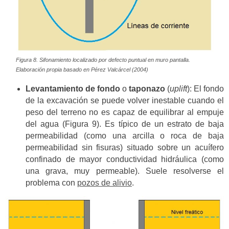
Figura 8. Sifonamiento localizado por defecto puntual en muro pantalla.
Elaboración propia basado en Pérez Valcárcel (2004)
Levantamiento de fondo
o
taponazo
(
uplift
): El fondo
de la excavación se puede volver inestable cuando el
peso del terreno no es capaz de equilibrar al empuje
del agua (Figura 9). Es típico de un estrato de baja
permeabilidad (como una arcilla o roca de baja
permeabilidad sin fisuras) situado sobre un acuífero
confinado de mayor conductividad hidráulica (como
una grava, muy permeable). Suele resolverse el
problema con
pozos de alivio
.