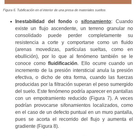
Figura 6. Tubificación en el interior de una presa de materiales sueltos
Inestabilidad del fondo
o
sifonamiento
: Cuando
existe un flujo ascendente, un terreno granular no
consolidado puede perder completamente su
resistencia a corte y comportarse como un fluido
(arenas movedizas, partículas sueltas, como en
ebullición), por lo que al fenómeno también se le
conoce como
fluidificación
. Ello ocurre cuando un
incremento de la presión intersticial anula la presión
efectiva, o dicho de otra forma, cuando las fuerzas
producidas por la filtración superan el peso sumergido
del suelo. Este fenómeno podría aparecer en pantallas
con un empotramiento reducido (Figura 7). A veces
podrían provocarse sifonamientos localizados, como
en el caso de un defecto puntual en un muro pantalla,
pues se acorta el recorrido del flujo y aumenta el
gradiente (Figura 8).