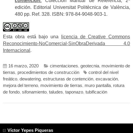
contención.
Colección Manual de Referencia, 2ª
edición. Editorial Universitat Politècnica de València,
480 pp. Ref. 328. ISBN: 978-84-9048-903-1.
Esta obra está bajo una
licencia de Creative Commons
Reconocimiento-NoComercial-SinObraDerivada 4.0
Internacional
.
16 marzo, 2020
cimentaciones
,
geotecnia
,
movimiento de
tierras
,
procedimientos de construcción
control del nivel
freático
,
dewatering
,
estructuras de contención
,
excavación
,
mejora del terreno
,
movimiento de tierras
,
muro pantalla
,
rotura
de fondo
,
sifonamiento
,
taludes
,
taponazo
,
tubificación
Víctor Yepes Piqueras