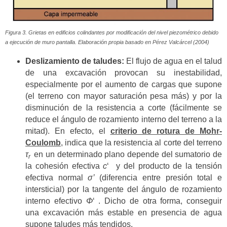
Figura 3. Grietas en edificios colindantes por modificación del nivel piezométrico debido
a ejecución de muro pantalla. Elaboración propia basado en Pérez Valcárcel (2004)
Deslizamiento de taludes:
El flujo de agua en el talud
de una excavación provocan su inestabilidad,
especialmente por el aumento de cargas que supone
(el terreno con mayor saturación pesa más) y por la
disminución de la resistencia a corte (fácilmente se
reduce el ángulo de rozamiento interno del terreno a la
mitad). En efecto, el
criterio de rotura de Mohr-
Coulomb
, indica que la resistencia al corte del terreno
τ
en un determinado plano depende del sumatorio de
r
la cohesión efectiva
c
‘ y del producto de la tensión
efectiva normal
σ’
(diferencia entre presión total e
intersticial) por la tangente del ángulo de rozamiento
interno efectivo
Φ
‘ . Dicho de otra forma, conseguir
una excavación más estable en presencia de agua
supone taludes más tendidos.