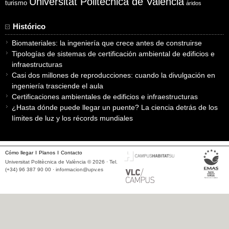
Universitat Politècnica de València
turismo
áridos
Histórico
Biomateriales: la ingeniería que crece antes de construirse
Tipologías de sistemas de certificación ambiental de edificios e
infraestructuras
Casi dos millones de reproducciones: cuando la divulgación en
ingeniería trasciende el aula
Certificaciones ambientales de edificios e infraestructuras
¿Hasta dónde puede llegar un puente? La ciencia detrás de los
límites de luz y los récords mundiales
Cómo llegar
Planos
Contacto
Universitat Politècnica de València © 2026 · Tel.
(+34) 96 387 90 00 ·
informacion@upv.es