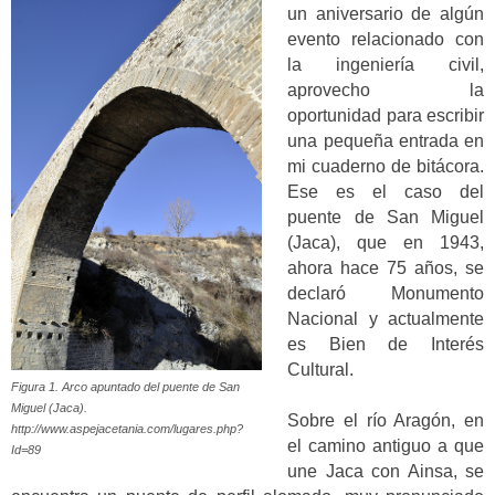
un aniversario de algún
evento relacionado con
la ingeniería civil,
aprovecho la
oportunidad para escribir
una pequeña entrada en
mi cuaderno de bitácora.
Ese es el caso del
puente de San Miguel
(Jaca), que en 1943,
ahora hace 75 años, se
declaró Monumento
Nacional y actualmente
es Bien de Interés
Cultural.
Figura 1. Arco apuntado del puente de San
Miguel (Jaca).
Sobre el río Aragón, en
http://www.aspejacetania.com/lugares.php?
el camino antiguo a que
Id=89
une Jaca con Ainsa, se