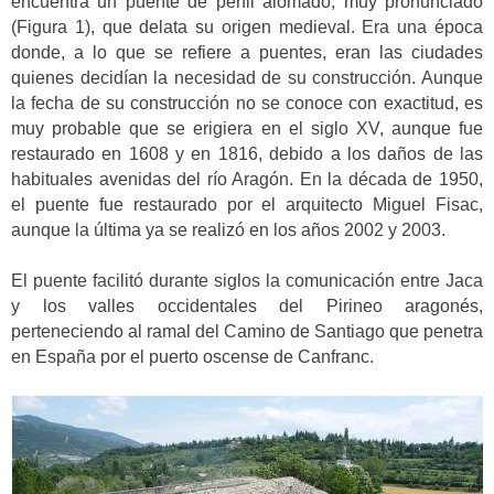
encuentra un puente de perfil alomado, muy pronunciado
(Figura 1), que delata su origen medieval. Era una época
donde, a lo que se refiere a puentes, eran las ciudades
quienes decidían la necesidad de su construcción. Aunque
la fecha de su construcción no se conoce con exactitud, es
muy probable que se erigiera en el siglo XV, aunque fue
restaurado en 1608 y en 1816, debido a los daños de las
habituales avenidas del río Aragón. En la década de 1950,
el puente fue restaurado por el arquitecto Miguel Fisac,
aunque la última ya se realizó en los años 2002 y 2003.
El puente facilitó durante siglos la comunicación entre Jaca
y los valles occidentales del Pirineo aragonés,
perteneciendo al ramal del Camino de Santiago que penetra
en España por el puerto oscense de Canfranc.