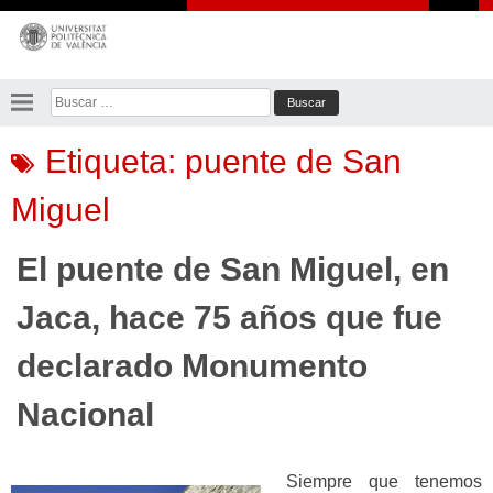
Saltar
al
contenido
Buscar:
Etiqueta:
puente de San
Miguel
El puente de San Miguel, en
Jaca, hace 75 años que fue
declarado Monumento
Nacional
Siempre que tenemos