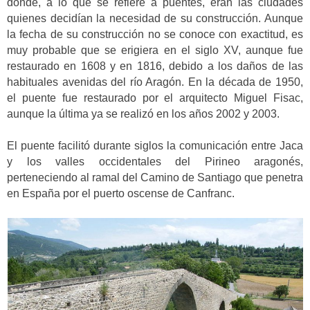
donde, a lo que se refiere a puentes, eran las ciudades
quienes decidían la necesidad de su construcción. Aunque
la fecha de su construcción no se conoce con exactitud, es
muy probable que se erigiera en el siglo XV, aunque fue
restaurado en 1608 y en 1816, debido a los daños de las
habituales avenidas del río Aragón. En la década de 1950,
el puente fue restaurado por el arquitecto Miguel Fisac,
aunque la última ya se realizó en los años 2002 y 2003.
El puente facilitó durante siglos la comunicación entre Jaca
y los valles occidentales del Pirineo aragonés,
perteneciendo al ramal del Camino de Santiago que penetra
en España por el puerto oscense de Canfranc.