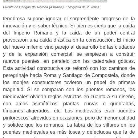
Puente de Cangas del Narcea (Asturias). Fotografía de V. Yepes.
tenebrosa supone ignorar el sorprendente progreso de la
innovación y el saber técnico. Si bien es cierto que la caída
del Imperio Romano y la caída de un poder central
provocaron una caída drástica en la construcción. El inicio
del nuevo milenio vino parejo al desarrollo de las ciudades
y de la expansión comercial; se empiezan a construir
nuevos puentes, en paralelo con las catedrales góticas.
Esta actividad constructiva se reforzó con los caminos de
peregrinaje hacia Roma y Santiago de Compostela, donde
los monjes constructores tuvieron un papel de primera
magnitud. Si se comparan con los puentes romanos, los
medievales olvidan reglas estrictas en cuanto a su diseño,
con arcos asimétricos, plantas curvas o quebradas,
tímpanos aligerados, etc. Los medievales eran puentes
pintorescos, atrevidos en ocasiones, pero de menor calidad
y solidez que los romanos. La labra de los sillares en los
puentes medievales es más tosca y defectuosa que la de