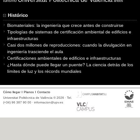
turismo
áridos
Histórico
Biomateriales: la ingeniería que crece antes de construirse
Tipologías de sistemas de certificación ambiental de edificios e
infraestructuras
Casi dos millones de reproducciones: cuando la divulgación en
ingeniería trasciende el aula
Certificaciones ambientales de edificios e infraestructuras
¿Hasta dónde puede llegar un puente? La ciencia detrás de los
límites de luz y los récords mundiales
Cómo llegar
Planos
Contacto
Universitat Politècnica de València © 2026 · Tel.
(+34) 96 387 90 00 ·
informacion@upv.es