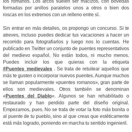
los romanos. Los arcos suelen ser macizos, con bóvedas
formadas por anillos paralelos unos a otros o bien dos
roscas en los extremos con un relleno entre sí.
Sin entrar en más detalles, os propongo un concurso. Si te
atreves, incluso puedes dedicar tus vacaciones a hacer un
recorrido para fotografiarlos y luego nos lo cuentas. He
publicado en Twitter un conjunto de puentes representativos
del medievo español. No están todos, ni mucho menos.
Puedes incluir los que quieras con la etiqueta
#Puentes_medievales
. Se trata de retuitear aquellos que
más te gusten o incorporar nuevos puentes. Aunque muchos
se llaman popularmente «puentes romanos», gran parte de
ellos son medievales. Otros también se denominan
«
Puentes del Diablo
«. Algunos se han rehabilitado o
restaurado y han perdido parte del diseño original.
Empezamos, pues. No se trata de votar la foto más bonita o
al puente de tu pueblo, sino al que creas que estéticamente
está más logrado, poniendo en marcha tu sentido ingenieril.