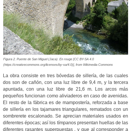
Figura 2. Puente de San Miguel (Jaca). En rouge [CC BY-SA 4.0
(https://creativecommons.org/licenses/by-sa/4.0)], from Wikimedia Commons
La obra consiste en tres bóvedas de sillería, de las cuales
dos son de cañón, con una luz libre de 9,4 m, y la tercera
apuntada, con una luz libre de 21,6 m. Los arcos más
pequeños funcionan como aliviaderos en caso de avenidas.
El resto de la fábrica es de mampostería, reforzada a base
de sillería en los tajamares triangulares, rematados con un
sombrerete escalonado. Se aprecian materiales usados en
diferentes épocas; así los tímpanos presentan huellas de las
diferentes rasantes superpuestas , y que al corresponder a