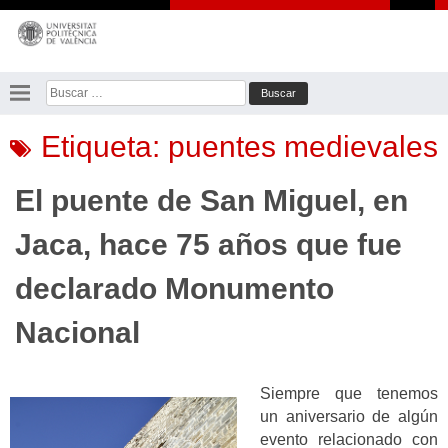
Saltar
al
contenido
Buscar:
Etiqueta:
puentes medievales
El puente de San Miguel, en
Jaca, hace 75 años que fue
declarado Monumento
Nacional
Siempre que tenemos
un aniversario de algún
evento relacionado con