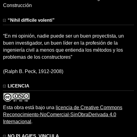
Construcción
“Nihil difficile volenti”
“En mi opinión, nadie puede ser un buen proyectista, un
buen investigador, un buen líder en la profesión de la
ingeniería civil a menos que entienda los métodos y los
problemas de los constructores”
(Ralph B. Peck, 1912-2008)
LICENCIA
Esta obra está bajo una
licencia de Creative Commons
Reconocimiento-NoComercial-SinObraDerivada 4.0
Internacional
.
NO PLAGIES, VINCULA