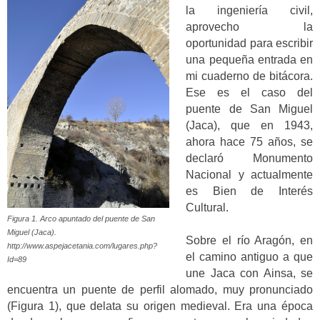
la ingeniería civil,
aprovecho la
oportunidad para escribir
una pequeña entrada en
mi cuaderno de bitácora.
Ese es el caso del
puente de San Miguel
(Jaca), que en 1943,
ahora hace 75 años, se
declaró Monumento
Nacional y actualmente
es Bien de Interés
Cultural.
Figura 1. Arco apuntado del puente de San
Miguel (Jaca).
Sobre el río Aragón, en
http://www.aspejacetania.com/lugares.php?
el camino antiguo a que
Id=89
une Jaca con Ainsa, se
encuentra un puente de perfil alomado, muy pronunciado
(Figura 1), que delata su origen medieval. Era una época