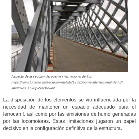
Aspecto de la sección del puente internacional de Tui.
https://www.turismo.gal/recurso/-/detalle/19531/ponte-internacional-de-tui?
langId=es_ES&tp=9&ctre=42
La disposición de los elementos se vio influenciada por la
necesidad de mantener un espacio adecuado para el
ferrocarril, así como por las emisiones de humo generadas
por las locomotoras. Estas limitaciones jugaron un papel
decisivo en la configuración definitiva de la estructura.