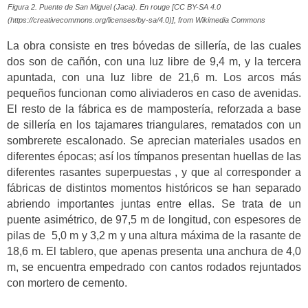
Figura 2. Puente de San Miguel (Jaca). En rouge [CC BY-SA 4.0
(https://creativecommons.org/licenses/by-sa/4.0)], from Wikimedia Commons
La obra consiste en tres bóvedas de sillería, de las cuales
dos son de cañón, con una luz libre de 9,4 m, y la tercera
apuntada, con una luz libre de 21,6 m. Los arcos más
pequeños funcionan como aliviaderos en caso de avenidas.
El resto de la fábrica es de mampostería, reforzada a base
de sillería en los tajamares triangulares, rematados con un
sombrerete escalonado. Se aprecian materiales usados en
diferentes épocas; así los tímpanos presentan huellas de las
diferentes rasantes superpuestas , y que al corresponder a
fábricas de distintos momentos históricos se han separado
abriendo importantes juntas entre ellas. Se trata de un
puente asimétrico, de 97,5 m de longitud, con espesores de
pilas de 5,0 m y 3,2 m y una altura máxima de la rasante de
18,6 m. El tablero, que apenas presenta una anchura de 4,0
m, se encuentra empedrado con cantos rodados rejuntados
con mortero de cemento.