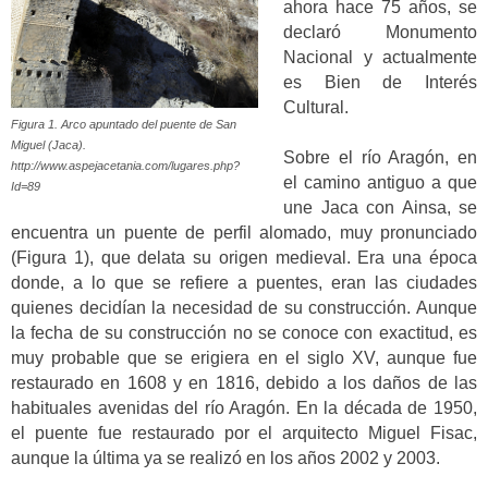
ahora hace 75 años, se
declaró Monumento
Nacional y actualmente
es Bien de Interés
Cultural.
Figura 1. Arco apuntado del puente de San
Miguel (Jaca).
Sobre el río Aragón, en
http://www.aspejacetania.com/lugares.php?
el camino antiguo a que
Id=89
une Jaca con Ainsa, se
encuentra un puente de perfil alomado, muy pronunciado
(Figura 1), que delata su origen medieval. Era una época
donde, a lo que se refiere a puentes, eran las ciudades
quienes decidían la necesidad de su construcción. Aunque
la fecha de su construcción no se conoce con exactitud, es
muy probable que se erigiera en el siglo XV, aunque fue
restaurado en 1608 y en 1816, debido a los daños de las
habituales avenidas del río Aragón. En la década de 1950,
el puente fue restaurado por el arquitecto Miguel Fisac,
aunque la última ya se realizó en los años 2002 y 2003.