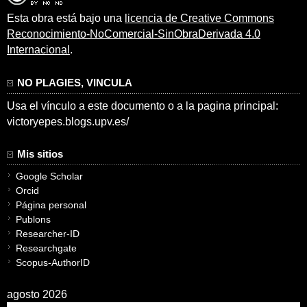
Esta obra está bajo una
licencia de Creative Commons
Reconocimiento-NoComercial-SinObraDerivada 4.0
Internacional
.
NO PLAGIES, VINCULA
Usa el vínculo a este documento o a la pagina principal:
victoryepes.blogs.upv.es/
Mis sitios
Google Scholar
Orcid
Página personal
Publons
Researcher-ID
Researchgate
Scopus-AuthorID
agosto 2026