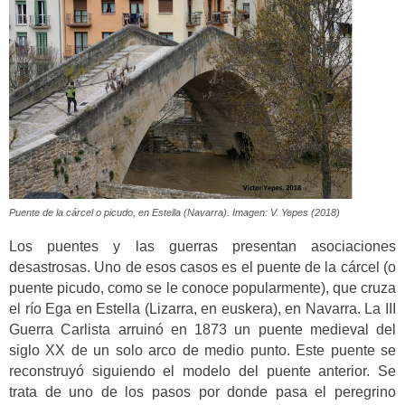
Puente de la cárcel o picudo, en Estella (Navarra). Imagen: V. Yepes (2018)
Los puentes y las guerras presentan asociaciones
desastrosas. Uno de esos casos es el puente de la cárcel (o
puente picudo, como se le conoce popularmente), que cruza
el río Ega en Estella (Lizarra, en euskera), en Navarra. La III
Guerra Carlista arruinó en 1873 un puente medieval del
siglo XX de un solo arco de medio punto. Este puente se
reconstruyó siguiendo el modelo del puente anterior. Se
trata de uno de los pasos por donde pasa el peregrino