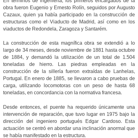
En términos de ingeniería, los primeros encargados de la
obra fueron Eugenio y Ernesto Rolín, seguidos por Augusto
Cazaux, quien ya había participado en la construcción de
estructuras como el Viaducto de Madrid, así como en los
viaductos de Redondela, Zaragoza y Santarém.
La construcción de esta magnífica obra se extendió a lo
largo de 34 meses, desde noviembre de 1881 hasta octubre
de 1884, y demandó la utilización de un total de 1.504
toneladas de hierro. Las piedras empleadas en la
construcción de la sillería fueron extraídas de Lanhelas,
Portugal. En enero de 1885, se llevaron a cabo pruebas de
carga, utilizando locomotoras con un peso de hasta 68
toneladas, en concordancia con la normativa francesa.
Desde entonces, el puente ha requerido únicamente una
intervención de reparación, que tuvo lugar en 1975 bajo la
dirección del ingeniero portugués Edgar Cardoso. Esta
actuación se centró en abordar una inclinación anormal que
se había manifestado en la estructura.