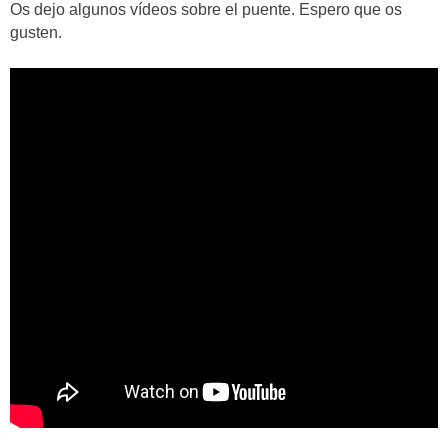
Os dejo algunos vídeos sobre el puente. Espero que os
gusten.