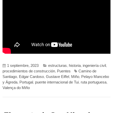
1 septiembre, 2023
estructuras
,
historia
,
ingeniería civil
,
procedimientos de construcción
,
Puentes
Camino de
Santiago
,
Edgar Cardoso
,
Gustave Eiffel
,
Miño
,
Pelayo Mancebo
y Ágreda
,
Portugal
,
puente internacional de Tui
,
ruta portuguesa
,
Valença do Miño