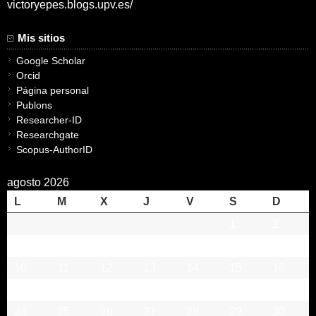
victoryepes.blogs.upv.es/
Mis sitios
Google Scholar
Orcid
Página personal
Publons
Researcher-ID
Researchgate
Scopus-AuthorID
agosto 2026
L
M
X
J
V
S
D
1
2
3
4
5
6
7
8
9
10
11
12
13
14
15
16
17
18
19
20
21
22
23
24
25
26
27
28
29
30