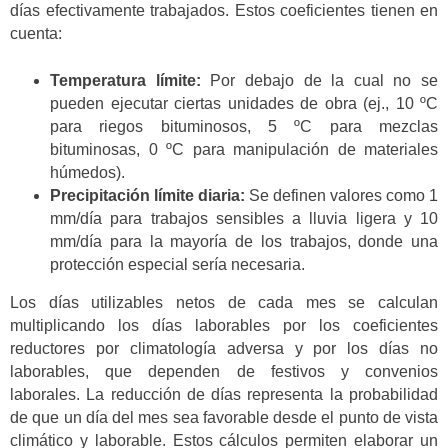
días efectivamente trabajados. Estos coeficientes tienen en
cuenta:
Temperatura límite:
Por debajo de la cual no se
pueden ejecutar ciertas unidades de obra (ej., 10 ºC
para riegos bituminosos, 5 ºC para mezclas
bituminosas, 0 ºC para manipulación de materiales
húmedos).
Precipitación límite diaria:
Se definen valores como 1
mm/día para trabajos sensibles a lluvia ligera y 10
mm/día para la mayoría de los trabajos, donde una
protección especial sería necesaria.
Los días utilizables netos de cada mes se calculan
multiplicando los días laborables por los coeficientes
reductores por climatología adversa y por los días no
laborables, que dependen de festivos y convenios
laborales. La reducción de días representa la probabilidad
de que un día del mes sea favorable desde el punto de vista
climático y laborable. Estos cálculos permiten elaborar un