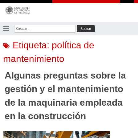
Saltar
al
contenido
Buscar:
Etiqueta:
política de
mantenimiento
Algunas preguntas sobre la
gestión y el mantenimiento
de la maquinaria empleada
en la construcción