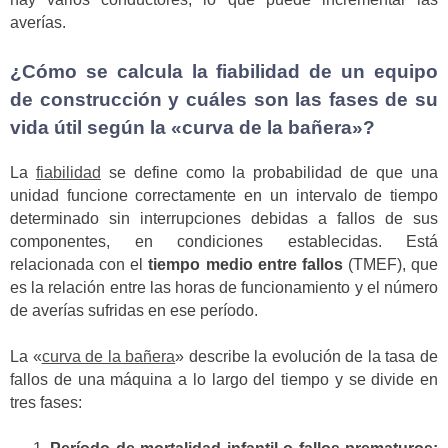
averías.
¿Cómo se calcula la fiabilidad de un equipo
de construcción y cuáles son las fases de su
vida útil según la «curva de la bañera»?
La
fiabilidad
se define como la probabilidad de que una
unidad funcione correctamente en un intervalo de tiempo
determinado sin interrupciones debidas a fallos de sus
componentes, en condiciones establecidas. Está
relacionada con el
tiempo medio entre fallos
(TMEF), que
es la relación entre las horas de funcionamiento y el número
de averías sufridas en ese período.
La «
curva de la bañera
» describe la evolución de la tasa de
fallos de una máquina a lo largo del tiempo y se divide en
tres fases: