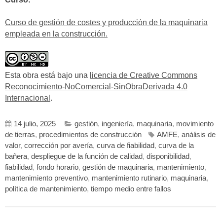
Curso de gestión de costes y producción de la maquinaria
empleada en la construcción.
Esta obra está bajo una
licencia de Creative Commons
Reconocimiento-NoComercial-SinObraDerivada 4.0
Internacional
.
14 julio, 2025
gestión
,
ingeniería
,
maquinaria
,
movimiento
de tierras
,
procedimientos de construcción
AMFE
,
análisis de
valor
,
corrección por avería
,
curva de fiabilidad
,
curva de la
bañera
,
despliegue de la función de calidad
,
disponibilidad
,
fiabilidad
,
fondo horario
,
gestión de maquinaria
,
mantenimiento
,
mantenimiento preventivo
,
mantenimiento rutinario
,
maquinaria
,
política de mantenimiento
,
tiempo medio entre fallos