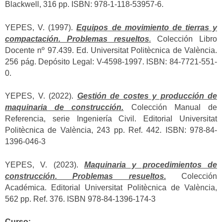
Blackwell, 316 pp. ISBN: 978-1-118-53957-6.
YEPES, V. (1997).
Equipos de movimiento de tierras y
compactación. Problemas resueltos
.
Colección Libro
Docente nº 97.439. Ed. Universitat Politècnica de València.
256 pág. Depósito Legal: V-4598-1997. ISBN: 84-7721-551-
0.
YEPES, V. (2022).
Gestión de costes y producción de
maquinaria de construcción.
Colección Manual de
Referencia, serie Ingeniería Civil. Editorial Universitat
Politècnica de València, 243 pp. Ref. 442. ISBN: 978-84-
1396-046-3
YEPES, V. (2023).
Maquinaria y procedimientos de
construcción. Problemas resueltos.
Colección
Académica. Editorial Universitat Politècnica de València,
562 pp. Ref. 376. ISBN 978-84-1396-174-3
Curso: