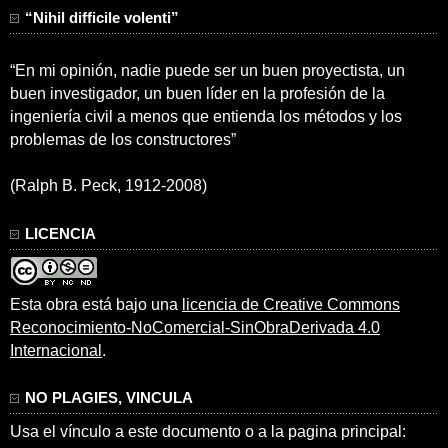
“Nihil difficile volenti”
“En mi opinión, nadie puede ser un buen proyectista, un
buen investigador, un buen líder en la profesión de la
ingeniería civil a menos que entienda los métodos y los
problemas de los constructores”
(Ralph B. Peck, 1912-2008)
LICENCIA
Esta obra está bajo una
licencia de Creative Commons
Reconocimiento-NoComercial-SinObraDerivada 4.0
Internacional
.
NO PLAGIES, VINCULA
Usa el vínculo a este documento o a la pagina principal: