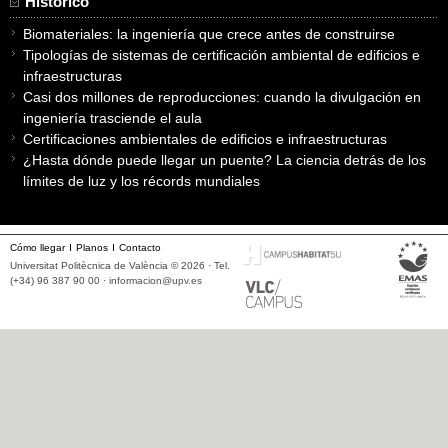
Histórico
Biomateriales: la ingeniería que crece antes de construirse
Tipologías de sistemas de certificación ambiental de edificios e
infraestructuras
Casi dos millones de reproducciones: cuando la divulgación en
ingeniería trasciende el aula
Certificaciones ambientales de edificios e infraestructuras
¿Hasta dónde puede llegar un puente? La ciencia detrás de los
límites de luz y los récords mundiales
Cómo llegar
Planos
Contacto
Universitat Politècnica de València © 2026 · Tel.
(+34) 96 387 90 00 ·
informacion@upv.es