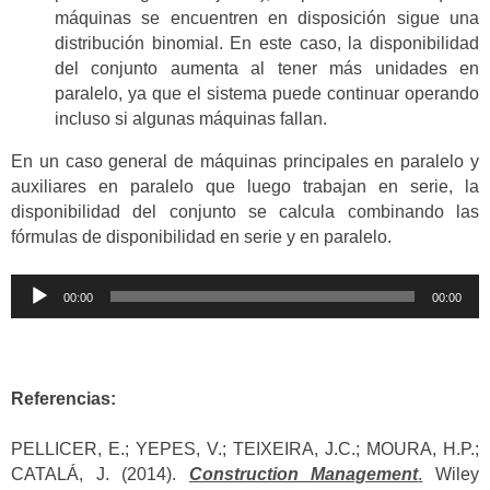
máquinas se encuentren en disposición sigue una
distribución binomial. En este caso, la disponibilidad
del conjunto aumenta al tener más unidades en
paralelo, ya que el sistema puede continuar operando
incluso si algunas máquinas fallan.
En un caso general de máquinas principales en paralelo y
auxiliares en paralelo que luego trabajan en serie, la
disponibilidad del conjunto se calcula combinando las
fórmulas de disponibilidad en serie y en paralelo.
Reproductor
00:00
00:00
de
audio
Referencias:
PELLICER, E.; YEPES, V.; TEIXEIRA, J.C.; MOURA, H.P.;
CATALÁ, J. (2014).
Construction Management
.
Wiley