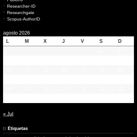
Researcher-ID
Researchgate
Scopus-AuthorID
agosto 2026
L
M
X
J
V
S
D
1
2
3
4
5
6
7
8
9
10
11
12
13
14
15
16
17
18
19
20
21
22
23
24
25
26
27
28
29
30
31
« Jul
Etiquetas