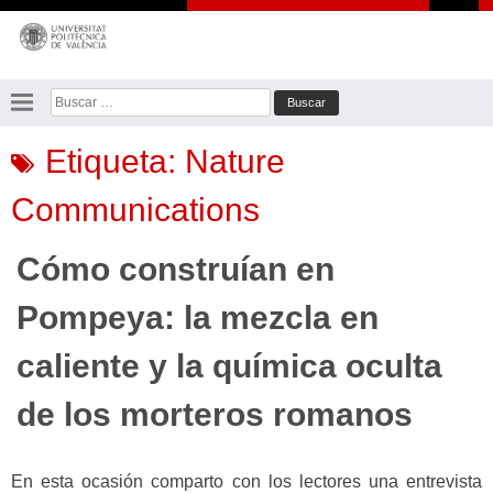
Saltar
al
contenido
Buscar:
Etiqueta:
Nature
Communications
Cómo construían en
Pompeya: la mezcla en
caliente y la química oculta
de los morteros romanos
En esta ocasión comparto con los lectores una entrevista