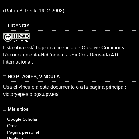
(Ralph B. Peck, 1912-2008)
LICENCIA
Esta obra está bajo una
licencia de Creative Commons
Reconocimiento-NoComercial-SinObraDerivada 4.0
Internacional
.
NO PLAGIES, VINCULA
Usa el vínculo a este documento o a la pagina principal:
victoryepes.blogs.upv.es/
Mis sitios
Google Scholar
Orcid
Página personal
Publons