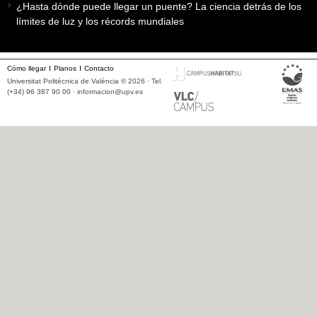
¿Hasta dónde puede llegar un puente? La ciencia detrás de los
límites de luz y los récords mundiales
Cómo llegar
Planos
Contacto
Universitat Politècnica de València © 2026 · Tel.
(+34) 96 387 90 00 ·
informacion@upv.es