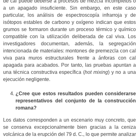
de cal puede deberse a procesos de mezcla incompletos o
a un apagado insuficiente. Sin embargo, en este caso
particular, los análisis de espectroscopía infrarroja y de
isótopos estables de carbono y oxígeno indican que estos
grumos se formaron durante un proceso térmico y químico
compatible con la utilización deliberada de cal viva. Los
investigadores documentan, además, la segregación
intencionada de materiales: montones de premezcla con cal
viva para muros estructurales frente a ánforas con cal
apagada para acabados. Por tanto, las pruebas apuntan a
una técnica constructiva específica (
hot mixing
) y no a una
ejecución negligente.
¿Cree que estos resultados pueden considerarse
representativos del conjunto de la construcción
romana?
Los datos corresponden a un escenario muy concreto, que
se conserva excepcionalmente bien gracias a la ceniza
volcánica de la erupción del 79 d. C., lo que permite analizar