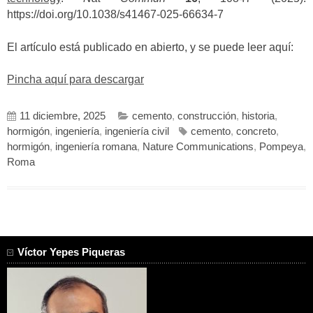
https://doi.org/10.1038/s41467-025-66634-7
El artículo está publicado en abierto, y se puede leer aquí:
Pincha aquí para descargar
11 diciembre, 2025
cemento
,
construcción
,
historia
,
hormigón
,
ingeniería
,
ingeniería civil
cemento
,
concreto
,
hormigón
,
ingeniería romana
,
Nature Communications
,
Pompeya
,
Roma
Víctor Yepes Piqueras