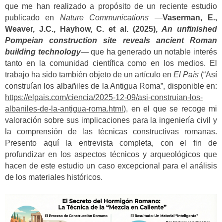
que me han realizado a propósito de un reciente estudio
publicado en
Nature Communications
—
Vaserman, E.,
Weaver, J.C., Hayhow, C. et al. (2025),
An unfinished
Pompeian construction site reveals ancient Roman
building technology
— que ha generado un notable interés
tanto en la comunidad científica como en los medios. El
trabajo ha sido también objeto de un artículo en
El País
(“Así
construían los albañiles de la Antigua Roma”, disponible en:
https://elpais.com/ciencia/2025-12-09/asi-construian-los-
albaniles-de-la-antigua-roma.html
), en el que se recoge mi
valoración sobre sus implicaciones para la ingeniería civil y
la comprensión de las técnicas constructivas romanas.
Presento aquí la entrevista completa, con el fin de
profundizar en los aspectos técnicos y arqueológicos que
hacen de este estudio un caso excepcional para el análisis
de los materiales históricos.