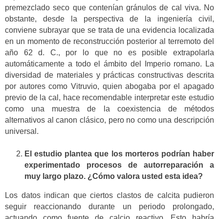
premezclado seco que contenían gránulos de cal viva. No
obstante, desde la perspectiva de la ingeniería civil,
conviene subrayar que se trata de una evidencia localizada
en un momento de reconstrucción posterior al terremoto del
año 62 d. C., por lo que no es posible extrapolarla
automáticamente a todo el ámbito del Imperio romano. La
diversidad de materiales y prácticas constructivas descrita
por autores como Vitruvio, quien abogaba por el apagado
previo de la cal, hace recomendable interpretar este estudio
como una muestra de la coexistencia de métodos
alternativos al canon clásico, pero no como una descripción
universal.
El estudio plantea que los morteros podrían haber
experimentado procesos de autorreparación a
muy largo plazo. ¿Cómo valora usted esta idea?
Los datos indican que ciertos clastos de calcita pudieron
seguir reaccionando durante un periodo prolongado,
actuando como fuente de calcio reactivo. Esto habría