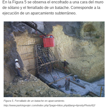
En la Figura 5 se observa el encofrado a una cara del muro
de sótano y el ferrallado de un batache. Corresponde a la
ejecución de un aparcamiento subterráneo.
Figura 5. Ferrallado de un batache en aparcamiento.
http://www.parkingvejer.com/index.php?page=hitos.php&lang=#prettyPhoto/62/