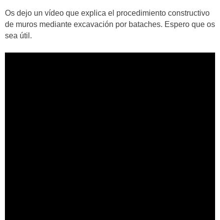
Os dejo un vídeo que explica el procedimiento constructivo
de muros mediante excavación por bataches. Espero que os
sea útil.