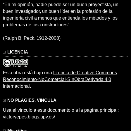
“En mi opinión, nadie puede ser un buen proyectista, un
buen investigador, un buen líder en la profesión de la
ingeniería civil a menos que entienda los métodos y los
problemas de los constructores”
(Ralph B. Peck, 1912-2008)
LICENCIA
Esta obra está bajo una
licencia de Creative Commons
Reconocimiento-NoComercial-SinObraDerivada 4.0
Internacional
.
NO PLAGIES, VINCULA
Usa el vínculo a este documento o a la pagina principal:
victoryepes.blogs.upv.es/
Mis sitios