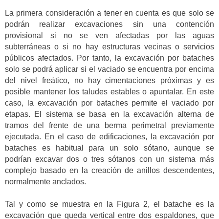
La primera consideración a tener en cuenta es que solo se
podrán realizar excavaciones sin una contención
provisional si no se ven afectadas por las aguas
subterráneas o si no hay estructuras vecinas o servicios
públicos afectados. Por tanto, la excavación por bataches
solo se podrá aplicar si el vaciado se encuentra por encima
del nivel freático, no hay cimentaciones próximas y es
posible mantener los taludes estables o apuntalar. En este
caso, la excavación por bataches permite el vaciado por
etapas. El sistema se basa en la excavación alterna de
tramos del frente de una berma perimetral previamente
ejecutada. En el caso de edificaciones, la excavación por
bataches es habitual para un solo sótano, aunque se
podrían excavar dos o tres sótanos con un sistema más
complejo basado en la creación de anillos descendentes,
normalmente anclados.
Tal y como se muestra en la Figura 2, el batache es la
excavación que queda vertical entre dos espaldones, que