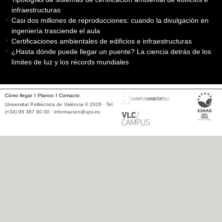
infraestructuras
Casi dos millones de reproducciones: cuando la divulgación en
ingeniería trasciende el aula
Certificaciones ambientales de edificios e infraestructuras
¿Hasta dónde puede llegar un puente? La ciencia detrás de los
límites de luz y los récords mundiales
Cómo llegar
Planos
Contacto
Universitat Politècnica de València © 2026 · Tel.
(+34) 96 387 90 00 ·
informacion@upv.es