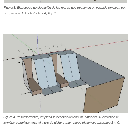
Figura 3. El proceso de ejecución de los muros que sostienen un vaciado empieza con
el replanteo de los bataches A, B y C.
Figura 4. Posteriormente, empieza la excavación con los bataches A, debiéndose
terminar completamente el muro de dicho tramo. Luego siguen los bataches B y C.