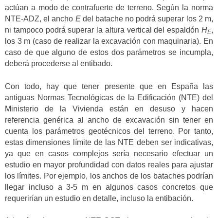
actúan a modo de contrafuerte de terreno. Según la norma
NTE-ADZ, el ancho
E
del batache no podrá superar los 2 m,
ni tampoco podrá superar la altura vertical del espaldón
H
,
E
los 3 m (caso de realizar la excavación con maquinaria). En
caso de que alguno de estos dos parámetros se incumpla,
deberá procederse al entibado.
Con todo, hay que tener presente que en España las
antiguas Normas Tecnológicas de la Edificación (NTE) del
Ministerio de la Vivienda están en desuso y hacen
referencia genérica al ancho de excavación sin tener en
cuenta los parámetros geotécnicos del terreno. Por tanto,
estas dimensiones límite de las NTE deben ser indicativas,
ya que en casos complejos sería necesario efectuar un
estudio en mayor profundidad con datos reales para ajustar
los límites. Por ejemplo, los anchos de los bataches podrían
llegar incluso a 3-5 m en algunos casos concretos que
requerirían un estudio en detalle, incluso la entibación.