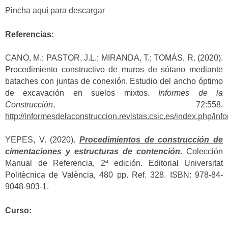
Pincha aquí para descargar
Referencias:
CANO, M.; PASTOR, J.L.; MIRANDA, T.; TOMÁS, R. (2020).
Procedimiento constructivo de muros de sótano mediante
bataches con juntas de conexión. Estudio del ancho óptimo
de excavación en suelos mixtos.
Informes de la
Construcción
, 72:558.
http://informesdelaconstruccion.revistas.csic.es/index.php/in
YEPES, V. (2020).
Procedimientos de construcción de
cimentaciones y estructuras de contención.
Colección
Manual de Referencia, 2ª edición. Editorial Universitat
Politècnica de València, 480 pp. Ref. 328. ISBN: 978-84-
9048-903-1.
Curso: