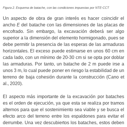
Figura 2. Esquema de batache, con las condiciones impuestas por NTE-CCT
Un aspecto de obra de gran interés es hacer coincidir el
ancho
E
del batache con las dimensiones de las placas de
encofrado. Sin embargo, la excavación deberá ser algo
superior a la dimensión del elemento hormigonado, pues se
debe permitir la presencia de las esperas de las armaduras
horizontales. El exceso puede estimarse en unos 60 cm en
cada lado, con un mínimo de 20-30 cm si se opta por doblar
las armaduras. Por tanto, un batache de 2 m puede irse a
unos 3 m, lo cual puede poner en riesgo la estabilidad de un
terreno de baja cohesión durante la construcción (Cano et
al., 2020).
El aspecto más importante de la excavación por bataches
es el orden de ejecución, ya que esta se realiza por tramos
alternos para que el sostenimiento sea viable y se busca el
efecto arco del terreno entre los espaldones para evitar el
derrumbe. Una vez descubiertos los bataches, estos deben