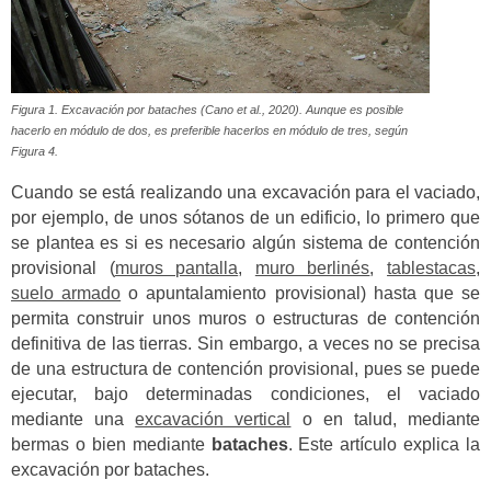
Figura 1. Excavación por bataches (Cano et al., 2020). Aunque es posible
hacerlo en módulo de dos, es preferible hacerlos en módulo de tres, según
Figura 4.
Cuando se está realizando una excavación para el vaciado,
por ejemplo, de unos sótanos de un edificio, lo primero que
se plantea es si es necesario algún sistema de contención
provisional (
muros pantalla
,
muro berlinés
,
tablestacas
,
suelo armado
o apuntalamiento provisional) hasta que se
permita construir unos muros o estructuras de contención
definitiva de las tierras. Sin embargo, a veces no se precisa
de una estructura de contención provisional, pues se puede
ejecutar, bajo determinadas condiciones, el vaciado
mediante una
excavación vertical
o en talud, mediante
bermas o bien mediante
bataches
. Este artículo explica la
excavación por bataches.