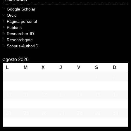
Google Scholar
Orcid
Página personal
Publons
Researcher-ID
Researchgate
Scopus-AuthorID
agosto 2026
L
M
X
J
V
S
D
1
2
3
4
5
6
7
8
9
10
11
12
13
14
15
16
17
18
19
20
21
22
23
24
25
26
27
28
29
30
31