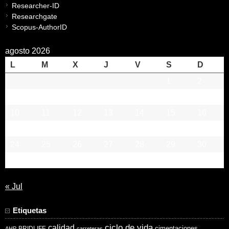
Researcher-ID
Researchgate
Scopus-AuthorID
agosto 2026
L
M
X
J
V
S
D
1
2
3
4
5
6
7
8
9
10
11
12
13
14
15
16
17
18
19
20
21
22
23
24
25
26
27
28
29
30
31
« Jul
Etiquetas
ciclo de vida
calidad
cimentaciones
BRIDLIFE
AHP
carreteras