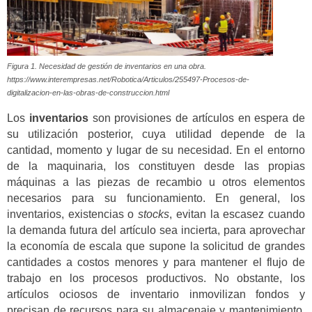
Figura 1. Necesidad de gestión de inventarios en una obra.
https://www.interempresas.net/Robotica/Articulos/255497-Procesos-de-
digitalizacion-en-las-obras-de-construccion.html
Los
inventarios
son provisiones de artículos en espera de
su utilización posterior, cuya utilidad depende de la
cantidad, momento y lugar de su necesidad. En el entorno
de la maquinaria, los constituyen desde las propias
máquinas a las piezas de recambio u otros elementos
necesarios para su funcionamiento. En general, los
inventarios, existencias o
stocks
, evitan la escasez cuando
la demanda futura del artículo sea incierta, para aprovechar
la economía de escala que supone la solicitud de grandes
cantidades a costos menores y para mantener el flujo de
trabajo en los procesos productivos. No obstante, los
artículos ociosos de inventario inmovilizan fondos y
precisan de recursos para su almacenaje y mantenimiento,