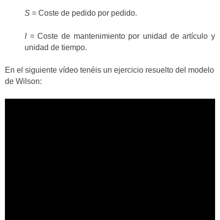
S
= Coste de pedido por pedido.
I
= Coste de mantenimiento por unidad de artículo y
unidad de tiempo.
En el siguiente vídeo tenéis un ejercicio resuelto del modelo
de Wilson: