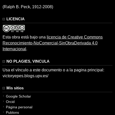
(Ralph B. Peck, 1912-2008)
LICENCIA
Esta obra está bajo una
licencia de Creative Commons
Reconocimiento-NoComercial-SinObraDerivada 4.0
Internacional
.
NO PLAGIES, VINCULA
Usa el vínculo a este documento o a la pagina principal:
victoryepes.blogs.upv.es/
Mis sitios
Google Scholar
Orcid
Página personal
Publons