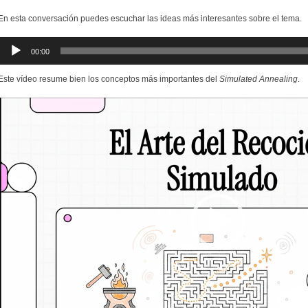
En esta conversación puedes escuchar las ideas más interesantes sobre el tema.
Reproductor
00:00
de
audio
Este vídeo resume bien los conceptos más importantes del
Simulated Annealing
.
Reproductor
de
vídeo