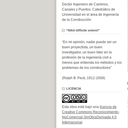
Doctor Ingeniero de Caminos,
Canales y Puertos. Catedrático de
Universidad en el área de Ingeniería
de la Construcción
“Nihil difficile volenti”
“En mi opinión, nadie puede ser un
buen proyectista, un buen
investigador, un buen líder en la
profesión de la ingeniería civil a
menos que entienda los métodos y los
problemas de los constructores”
(Ralph B. Peck, 1912-2008)
LICENCIA
Esta obra está bajo una
licencia de
Creative Commons Reconocimiento-
NoComercial-SinObraDerivada 4.0
Internacional
.