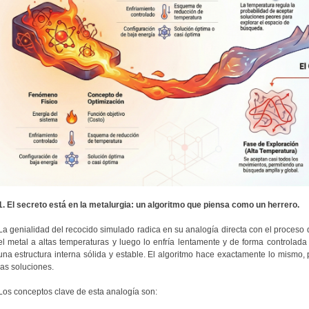
1. El secreto está en la metalurgia: un algoritmo que piensa como un herrero.
La genialidad del recocido simulado radica en su analogía directa con el proceso d
el metal a altas temperaturas y luego lo enfría lentamente y de forma controlada
una estructura interna sólida y estable. El algoritmo hace exactamente lo mismo,
las soluciones.
Los conceptos clave de esta analogía son: