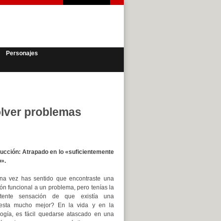
Personajes
olver problemas
ducción: Atrapado en lo «suficientemente
».
na vez has sentido que encontraste una
ón funcional a un problema, pero tenías la
stente sensación de que existía una
esta mucho mejor? En la vida y en la
logía, es fácil quedarse atascado en una