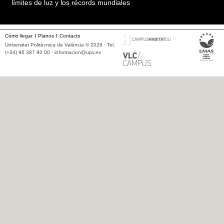
límites de luz y los récords mundiales
Cómo llegar
Planos
Contacto
Universitat Politècnica de València © 2026 · Tel.
(+34) 96 387 90 00 ·
informacion@upv.es