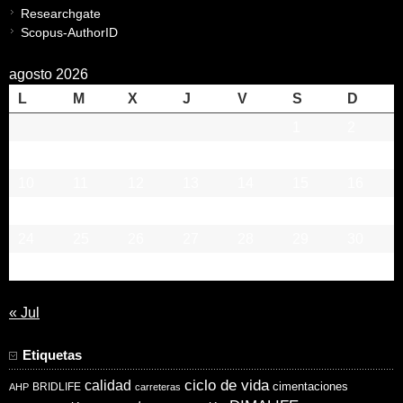
Researchgate
Scopus-AuthorID
agosto 2026
L
M
X
J
V
S
D
1
2
3
4
5
6
7
8
9
10
11
12
13
14
15
16
17
18
19
20
21
22
23
24
25
26
27
28
29
30
31
« Jul
Etiquetas
ciclo de vida
calidad
cimentaciones
BRIDLIFE
AHP
carreteras