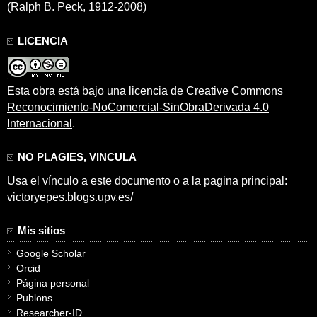
(Ralph B. Peck, 1912-2008)
LICENCIA
Esta obra está bajo una
licencia de Creative Commons
Reconocimiento-NoComercial-SinObraDerivada 4.0
Internacional
.
NO PLAGIES, VINCULA
Usa el vínculo a este documento o a la pagina principal:
victoryepes.blogs.upv.es/
Mis sitios
Google Scholar
Orcid
Página personal
Publons
Researcher-ID