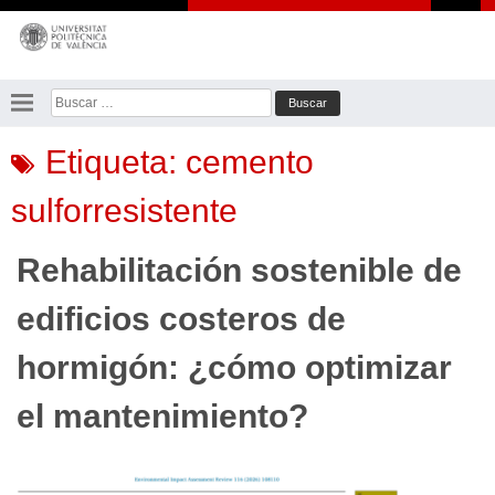
Saltar
al
contenido
Buscar:
Etiqueta:
cemento
sulforresistente
Rehabilitación sostenible de
edificios costeros de
hormigón: ¿cómo optimizar
el mantenimiento?