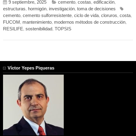
9 septiembre, 2025
cemento
,
costas
,
edificación
,
estructuras
,
hormigón
,
investigación
,
toma de decisiones
cemento
,
cemento sulforresistente
,
ciclo de vida
,
cloruros
,
costa
,
FUCOM
,
mantenimiento
,
modernos métodos de construcción
,
RESILIFE
,
sostenibilidad
,
TOPSIS
Víctor Yepes Piqueras