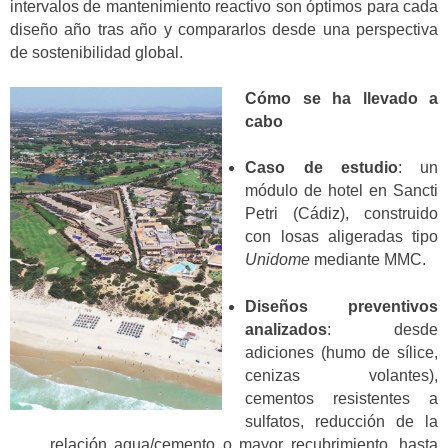
intervalos de mantenimiento reactivo son óptimos para cada
diseño año tras año y compararlos desde una perspectiva
de sostenibilidad global.
Cómo se ha llevado a
cabo
Caso de estudio
: un
módulo de hotel en Sancti
Petri (Cádiz), construido
con losas aligeradas tipo
Unidome
mediante MMC.
Diseños preventivos
analizados
: desde
adiciones (humo de sílice,
cenizas volantes),
cementos resistentes a
sulfatos, reducción de la
relación agua/cemento o mayor recubrimiento, hasta