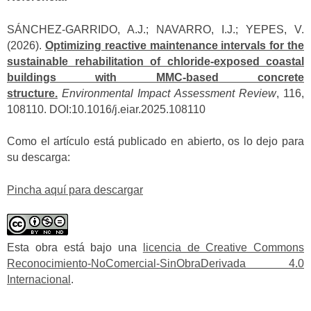
SÁNCHEZ-GARRIDO, A.J.; NAVARRO, I.J.; YEPES, V.
(2026).
Optimizing reactive maintenance intervals for the
sustainable rehabilitation of chloride-exposed coastal
buildings with MMC-based concrete
structure.
Environmental Impact Assessment Review
, 116,
108110. DOI:10.1016/j.eiar.2025.108110
Como el artículo está publicado en abierto, os lo dejo para
su descarga:
Pincha aquí para descargar
Esta obra está bajo una
licencia de Creative Commons
Reconocimiento-NoComercial-SinObraDerivada 4.0
Internacional
.