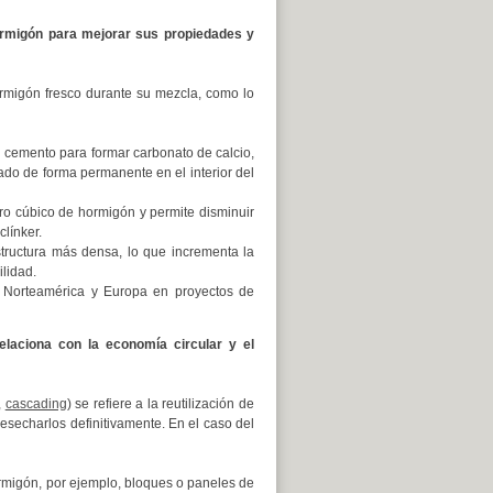
hormigón para mejorar sus propiedades y
rmigón fresco durante su mezcla, como lo
l cemento para formar carbonato de calcio,
do de forma permanente en el interior del
o cúbico de hormigón y permite disminuir
línker.
tructura más densa, lo que incrementa la
lidad.
 Norteamérica y Europa en proyectos de
laciona con la economía circular y el
,
cascading
) se refiere a la reutilización de
esecharlos definitivamente. En el caso del
ormigón, por ejemplo, bloques o paneles de