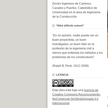
Doctor Ingeniero de Caminos,
Canales y Puertos. Catedrático de
Universidad en el área de Ingeniería
de la Construcción
“Nihil difficile volenti”
“En mi opinión, nadie puede ser un
buen proyectista, un buen
investigador, un buen líder en la
profesión de la ingeniería civil a
menos que entienda los métodos y los
problemas de los constructores”
(Ralph B. Peck, 1912-2008)
LICENCIA
Esta obra está bajo una
licencia de
Creative Commons Reconocimiento-
NoComercial-SinObraDerivada 4.0
Internacional
.