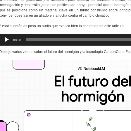
investigación y desarrollo, junto con políticas de apoyo, permitirá que el hormigón
que se posicione como un material clave en un futuro construido sobre principi
convirtiéndose así en un aliado en la lucha contra el cambio climático.
A continuación os paso un audio que explica bien lo contenido en este artículo.
Reproductor
00:00
de
audio
Os dejo varios vídeos sobre el futuro del hormigón y la tecnología CarbonCure. Esp
Reproductor
de
vídeo