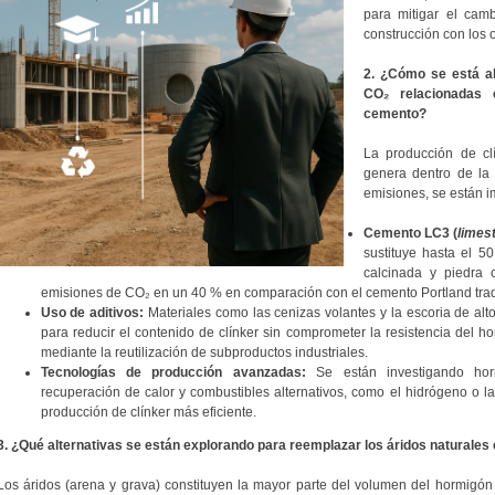
para mitigar el camb
construcción con los o
2. ¿Cómo se está a
CO₂ relacionadas 
cemento?
La producción de cl
genera dentro de la 
emisiones, se están i
Cemento LC3 (
limes
sustituye hasta el 5
calcinada y piedra 
emisiones de CO₂ en un 40 % en comparación con el cemento Portland trad
Uso de aditivos:
Materiales como las cenizas volantes y la escoria de al
para reducir el contenido de clínker sin comprometer la resistencia del 
mediante la reutilización de subproductos industriales.
Tecnologías de producción avanzadas:
Se están investigando hor
recuperación de calor y combustibles alternativos, como el hidrógeno o la
producción de clínker más eficiente.
3. ¿Qué alternativas se están explorando para reemplazar los áridos naturales
Los áridos (arena y grava) constituyen la mayor parte del volumen del hormigón 