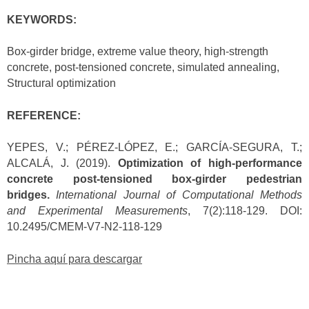
KEYWORDS:
Box-girder bridge, extreme value theory, high-strength
concrete, post-tensioned concrete, simulated annealing,
Structural optimization
REFERENCE:
YEPES, V.; PÉREZ-LÓPEZ, E.; GARCÍA-SEGURA, T.;
ALCALÁ, J. (2019).
Optimization of high-performance
concrete post-tensioned box-girder pedestrian
bridges.
International Journal of Computational Methods
and Experimental Measurements
, 7(2):118-129. DOI:
10.2495/CMEM-V7-N2-118-129
Pincha aquí para descargar