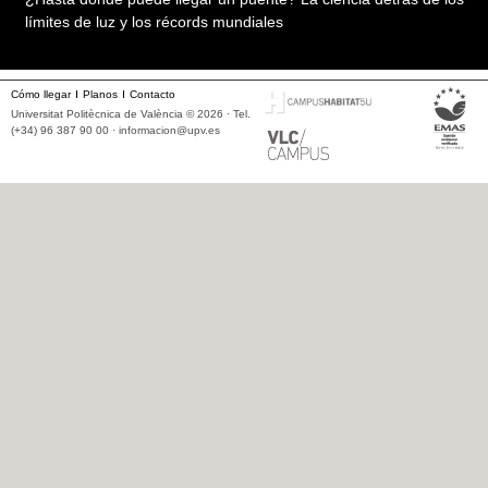
límites de luz y los récords mundiales
Cómo llegar
Planos
Contacto
Universitat Politècnica de València © 2026 · Tel.
(+34) 96 387 90 00 ·
informacion@upv.es