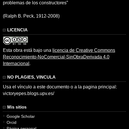
problemas de los constructores”
(Ralph B. Peck, 1912-2008)
LICENCIA
Esta obra está bajo una
licencia de Creative Commons
Reconocimiento-NoComercial-SinObraDerivada 4.0
Internacional
.
NO PLAGIES, VINCULA
Usa el vínculo a este documento o a la pagina principal:
victoryepes.blogs.upv.es/
Mis sitios
Google Scholar
Orcid
Página personal