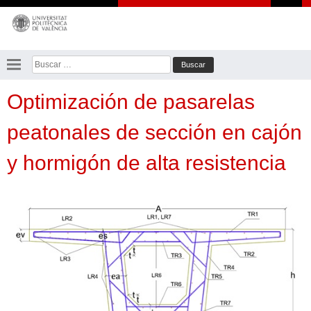
Saltar
al
contenido
Buscar:
Optimización de pasarelas
peatonales de sección en cajón
y hormigón de alta resistencia