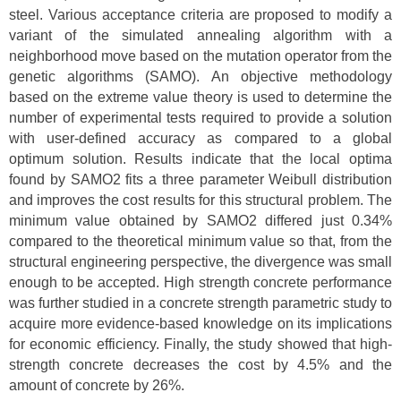
steel. Various acceptance criteria are proposed to modify a
variant of the simulated annealing algorithm with a
neighborhood move based on the mutation operator from the
genetic algorithms (SAMO). An objective methodology
based on the extreme value theory is used to determine the
number of experimental tests required to provide a solution
with user-defined accuracy as compared to a global
optimum solution. Results indicate that the local optima
found by SAMO2 fits a three parameter Weibull distribution
and improves the cost results for this structural problem. The
minimum value obtained by SAMO2 differed just 0.34%
compared to the theoretical minimum value so that, from the
structural engineering perspective, the divergence was small
enough to be accepted. High strength concrete performance
was further studied in a concrete strength parametric study to
acquire more evidence-based knowledge on its implications
for economic efficiency. Finally, the study showed that high-
strength concrete decreases the cost by 4.5% and the
amount of concrete by 26%.