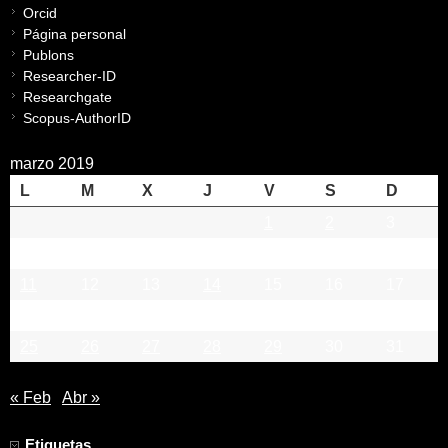
Orcid
Página personal
Publons
Researcher-ID
Researchgate
Scopus-AuthorID
marzo 2019
L
M
X
J
V
S
D
1
2
3
4
5
6
7
8
9
10
11
12
13
14
15
16
17
18
19
20
21
22
23
24
25
26
27
28
29
30
31
« Feb
Abr »
Etiquetas