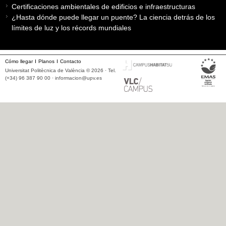
Certificaciones ambientales de edificios e infraestructuras
¿Hasta dónde puede llegar un puente? La ciencia detrás de los
límites de luz y los récords mundiales
Cómo llegar
Planos
Contacto
Universitat Politècnica de València © 2026 · Tel.
(+34) 96 387 90 00 ·
informacion@upv.es