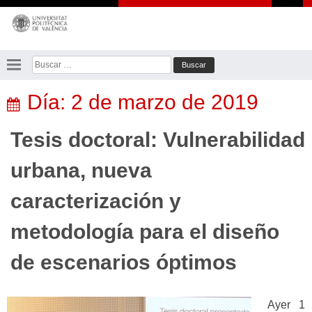
Saltar
al
contenido
Buscar:
Día:
2 de marzo de 2019
Tesis doctoral: Vulnerabilidad
urbana, nueva
caracterización y
metodología para el diseño
de escenarios óptimos
Ayer 1