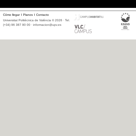
Cómo llegar
Planos
Contacto
Universitat Politècnica de València © 2026 · Tel.
(+34) 96 387 90 00 ·
informacion@upv.es