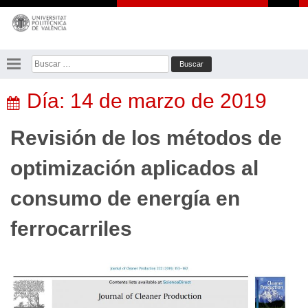
Saltar
al
contenido
Buscar:
Día:
14 de marzo de 2019
Revisión de los métodos de
optimización aplicados al
consumo de energía en
ferrocarriles