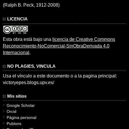
(Ralph B. Peck, 1912-2008)
LICENCIA
Esta obra está bajo una
licencia de Creative Commons
Reconocimiento-NoComercial-SinObraDerivada 4.0
Internacional
.
NO PLAGIES, VINCULA
Usa el vínculo a este documento o a la pagina principal:
victoryepes.blogs.upv.es/
Mis sitios
Google Scholar
Orcid
Página personal
Publons