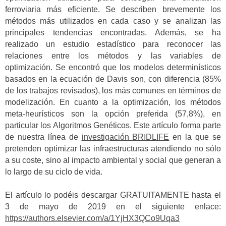
ferroviaria más eficiente. Se describen brevemente los
métodos más utilizados en cada caso y se analizan las
principales tendencias encontradas. Además, se ha
realizado un estudio estadístico para reconocer las
relaciones entre los métodos y las variables de
optimización. Se encontró que los modelos determinísticos
basados en la ecuación de Davis son, con diferencia (85%
de los trabajos revisados), los más comunes en términos de
modelización. En cuanto a la optimización, los métodos
meta-heurísticos son la opción preferida (57,8%), en
particular los Algoritmos Genéticos. Este artículo forma parte
de nuestra línea de
investigación BRIDLIFE
en la que se
pretenden optimizar las infraestructuras atendiendo no sólo
a su coste, sino al impacto ambiental y social que generan a
lo largo de su ciclo de vida.
El artículo lo podéis descargar GRATUITAMENTE hasta el
3 de mayo de 2019 en el siguiente enlace:
https://authors.elsevier.com/a/1YjHX3QCo9Uqa3