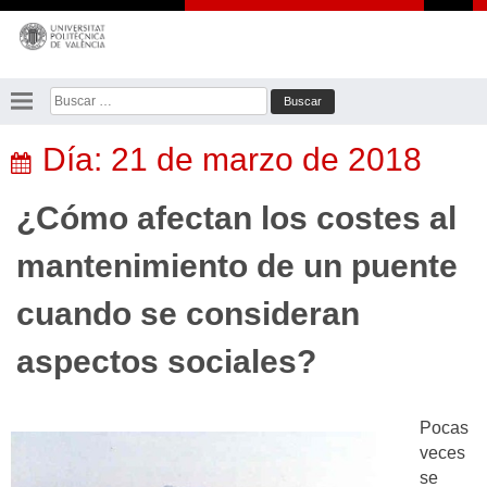
Saltar
al
contenido
Buscar:
Día:
21 de marzo de 2018
¿Cómo afectan los costes al
mantenimiento de un puente
cuando se consideran
aspectos sociales?
Pocas
veces
se