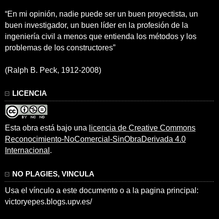
“En mi opinión, nadie puede ser un buen proyectista, un
buen investigador, un buen líder en la profesión de la
ingeniería civil a menos que entienda los métodos y los
problemas de los constructores”
(Ralph B. Peck, 1912-2008)
LICENCIA
Esta obra está bajo una
licencia de Creative Commons
Reconocimiento-NoComercial-SinObraDerivada 4.0
Internacional
.
NO PLAGIES, VINCULA
Usa el vínculo a este documento o a la pagina principal:
victoryepes.blogs.upv.es/