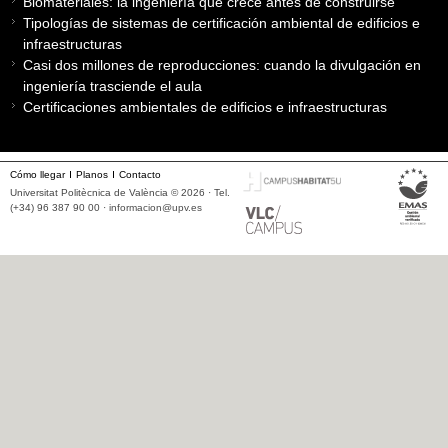
Biomateriales: la ingeniería que crece antes de construirse
Tipologías de sistemas de certificación ambiental de edificios e
infraestructuras
Casi dos millones de reproducciones: cuando la divulgación en
ingeniería trasciende el aula
Certificaciones ambientales de edificios e infraestructuras
Cómo llegar
Planos
Contacto
Universitat Politècnica de València © 2026 · Tel.
(+34) 96 387 90 00 ·
informacion@upv.es