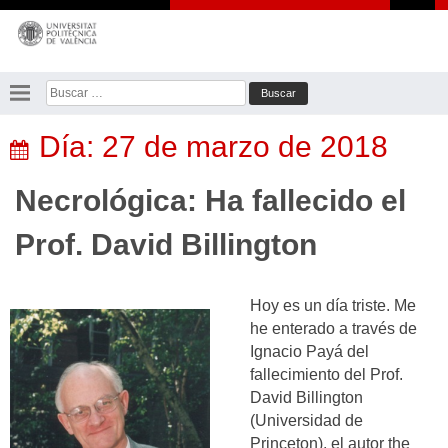
Saltar
al
contenido
Buscar:
Día:
27 de marzo de 2018
Necrológica: Ha fallecido el
Prof. David Billington
Hoy es un día triste. Me
he enterado a través de
Ignacio Payá del
fallecimiento del Prof.
David Billington
(Universidad de
Princeton), el autor the