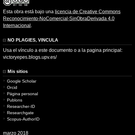
Esta obra está bajo una
licencia de Creative Commons
Reconocimiento-NoComercial-SinObraDerivada 4.0
Internacional
.
NO PLAGIES, VINCULA
Usa el vínculo a este documento o a la pagina principal:
victoryepes.blogs.upv.es/
Mis sitios
Google Scholar
Orcid
Página personal
Publons
Researcher-ID
Researchgate
Scopus-AuthorID
marzo 2018