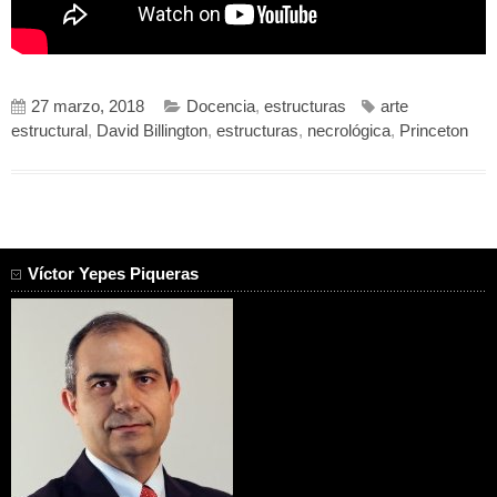
27 marzo, 2018
Docencia
,
estructuras
arte
estructural
,
David Billington
,
estructuras
,
necrológica
,
Princeton
Víctor Yepes Piqueras