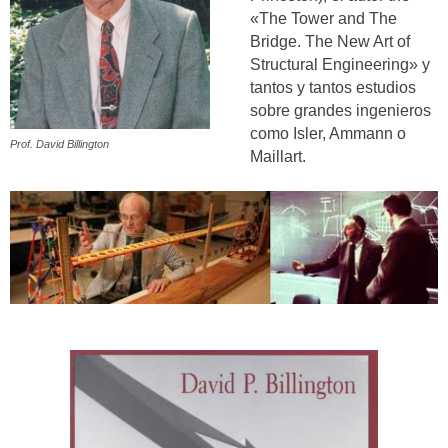
«The Tower and The
Bridge. The New Art of
Structural Engineering» y
tantos y tantos estudios
sobre grandes ingenieros
como Isler, Ammann o
Prof. David Billington
Maillart.