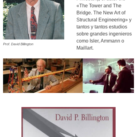
«The Tower and The
Bridge. The New Art of
Structural Engineering» y
tantos y tantos estudios
sobre grandes ingenieros
como Isler, Ammann o
Prof. David Billington
Maillart.