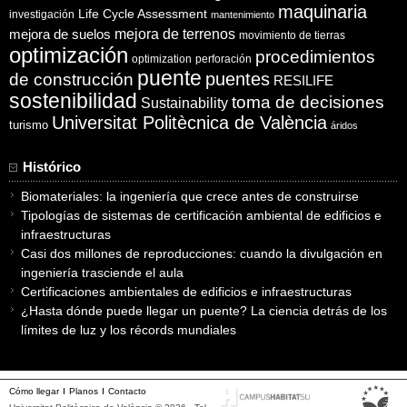
maquinaria
Life Cycle Assessment
investigación
mantenimiento
mejora de suelos
mejora de terrenos
movimiento de tierras
optimización
procedimientos
optimization
perforación
puente
puentes
de construcción
RESILIFE
sostenibilidad
toma de decisiones
Sustainability
Universitat Politècnica de València
turismo
áridos
Histórico
Biomateriales: la ingeniería que crece antes de construirse
Tipologías de sistemas de certificación ambiental de edificios e
infraestructuras
Casi dos millones de reproducciones: cuando la divulgación en
ingeniería trasciende el aula
Certificaciones ambientales de edificios e infraestructuras
¿Hasta dónde puede llegar un puente? La ciencia detrás de los
límites de luz y los récords mundiales
Cómo llegar
Planos
Contacto