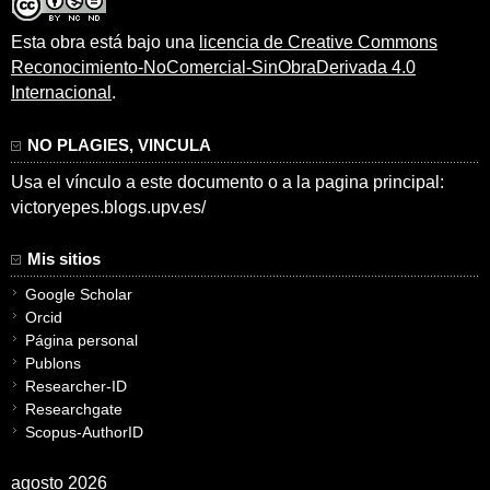
Esta obra está bajo una
licencia de Creative Commons
Reconocimiento-NoComercial-SinObraDerivada 4.0
Internacional
.
NO PLAGIES, VINCULA
Usa el vínculo a este documento o a la pagina principal:
victoryepes.blogs.upv.es/
Mis sitios
Google Scholar
Orcid
Página personal
Publons
Researcher-ID
Researchgate
Scopus-AuthorID
agosto 2026