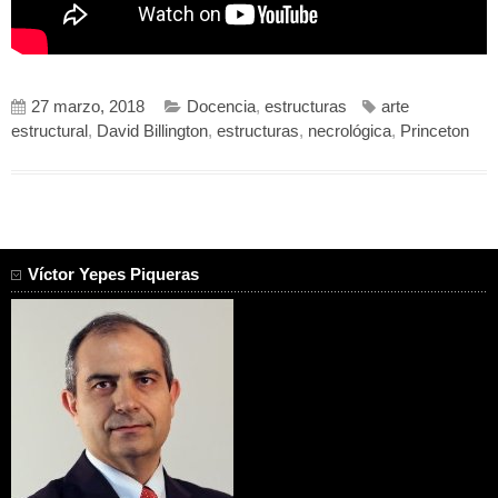
27 marzo, 2018
Docencia
,
estructuras
arte
estructural
,
David Billington
,
estructuras
,
necrológica
,
Princeton
Víctor Yepes Piqueras