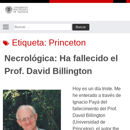
Saltar
al
contenido
Buscar:
Etiqueta:
Princeton
Necrológica: Ha fallecido el
Prof. David Billington
Hoy es un día triste. Me
he enterado a través de
Ignacio Payá del
fallecimiento del Prof.
David Billington
(Universidad de
Princeton), el autor the