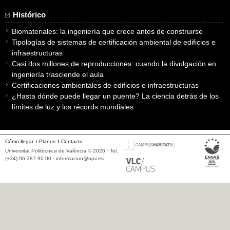
Histórico
Biomateriales: la ingeniería que crece antes de construirse
Tipologías de sistemas de certificación ambiental de edificios e
infraestructuras
Casi dos millones de reproducciones: cuando la divulgación en
ingeniería trasciende el aula
Certificaciones ambientales de edificios e infraestructuras
¿Hasta dónde puede llegar un puente? La ciencia detrás de los
límites de luz y los récords mundiales
Cómo llegar
Planos
Contacto
Universitat Politècnica de València © 2026 · Tel.
(+34) 96 387 90 00 ·
informacion@upv.es