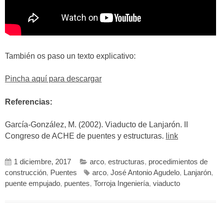
También os paso un texto explicativo:
Pincha aquí para descargar
Referencias:
García-González, M. (2002). Viaducto de Lanjarón. II
Congreso de ACHE de puentes y estructuras.
link
1 diciembre, 2017
arco
,
estructuras
,
procedimientos de
construcción
,
Puentes
arco
,
José Antonio Agudelo
,
Lanjarón
,
puente empujado
,
puentes
,
Torroja Ingeniería
,
viaducto