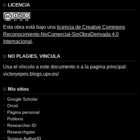
LICENCIA
Esta obra está bajo una
licencia de Creative Commons
Reconocimiento-NoComercial-SinObraDerivada 4.0
Internacional
.
NO PLAGIES, VINCULA
Usa el vínculo a este documento o a la pagina principal:
victoryepes.blogs.upv.es/
Mis sitios
Google Scholar
Orcid
Página personal
Publons
Researcher-ID
Researchgate
Scopus-AuthorID