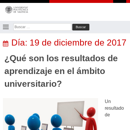
Saltar
al
contenido
Buscar:
Día:
19 de diciembre de 2017
¿Qué son los resultados de
aprendizaje en el ámbito
universitario?
Un
resultado
de