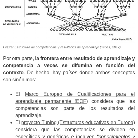
Figura: Estructura de competencias y resultados de aprendizaje (Yepes, 2017)
Por otra parte,
la frontera entre resultado de aprendizaje y
competencia a veces se difumina en función del
contexto
. De hecho, hay países donde ambos conceptos
son sinónimos:
El
Marco Europeo de Cualificaciones para el
aprendizaje permanente (EQF)
considera que las
competencias son parte de los resultados del
aprendizaje.
El
proyecto Tuning (Estructuras educativas en Europa)
considera que las competencias se dividen en
específicas y genéricas e incluyen “
conocimientos y