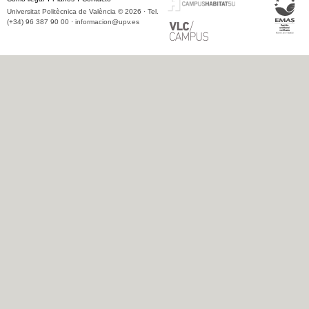
Universitat Politècnica de València © 2026 · Tel.
(+34) 96 387 90 00 ·
informacion@upv.es