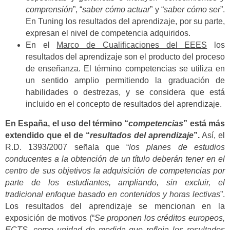
comprensión
”, “
saber cómo actuar
” y “
saber cómo ser
”.
En Tuning los resultados del aprendizaje, por su parte,
expresan el nivel de competencia adquiridos.
En el
Marco de Cualificaciones del EEES
los
resultados del aprendizaje son el producto del proceso
de enseñanza. El término competencias se utiliza en
un sentido amplio permitiendo la graduación de
habilidades o destrezas, y se considera que está
incluido en el concepto de resultados del aprendizaje.
En España, el uso del término “
competencias
” está más
extendido que el de “
resultados del aprendizaje
”.
Así, el
R.D. 1393/2007 señala que “
los planes de estudios
conducentes a la obtención de un título deberán tener en el
centro de sus objetivos la adquisición de competencias por
parte de los estudiantes, ampliando, sin excluir, el
tradicional enfoque basado en contenidos y horas lectivas
”.
Los resultados del aprendizaje se mencionan en la
exposición de motivos (“
Se proponen los créditos europeos,
ECTS, como unidad de medida que refleja los resultados