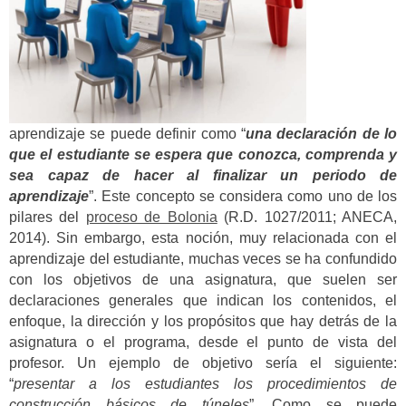
aprendizaje se puede definir como “
una declaración de lo
que el estudiante se espera que conozca, comprenda y
sea capaz de hacer al finalizar un periodo de
aprendizaje
”. Este concepto se considera como uno de los
pilares del
proceso de Bolonia
(R.D. 1027/2011; ANECA,
2014). Sin embargo, esta noción, muy relacionada con el
aprendizaje del estudiante, muchas veces se ha confundido
con los objetivos de una asignatura, que suelen ser
declaraciones generales que indican los contenidos, el
enfoque, la dirección y los propósitos que hay detrás de la
asignatura o el programa, desde el punto de vista del
profesor. Un ejemplo de objetivo sería el siguiente:
“
presentar a los estudiantes los procedimientos de
construcción básicos de túneles
”. Como se puede