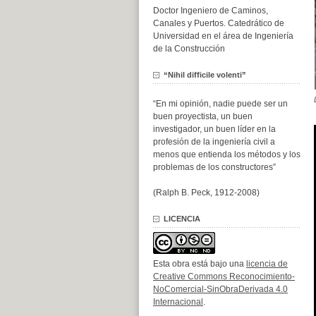
Doctor Ingeniero de Caminos,
Canales y Puertos. Catedrático de
Universidad en el área de Ingeniería
de la Construcción
“Nihil difficile volenti”
“En mi opinión, nadie puede ser un
buen proyectista, un buen
investigador, un buen líder en la
profesión de la ingeniería civil a
menos que entienda los métodos y los
problemas de los constructores”
(Ralph B. Peck, 1912-2008)
LICENCIA
Esta obra está bajo una
licencia de
Creative Commons Reconocimiento-
NoComercial-SinObraDerivada 4.0
Internacional
.