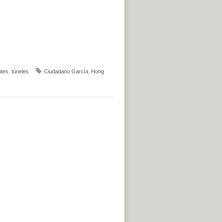
tes
,
túneles
Ciudadano García
,
Hong