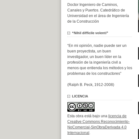
Doctor Ingeniero de Caminos,
Canales y Puertos. Catedrático de
Universidad en el área de Ingeniería
de la Construcción
“Nihil difficile volenti”
“En mi opinión, nadie puede ser un
buen proyectista, un buen
investigador, un buen líder en la
profesión de la ingeniería civil a
menos que entienda los métodos y los
problemas de los constructores”
(Ralph B. Peck, 1912-2008)
LICENCIA
Esta obra está bajo una
licencia de
Creative Commons Reconocimiento-
NoComercial-SinObraDerivada 4.0
Internacional
.