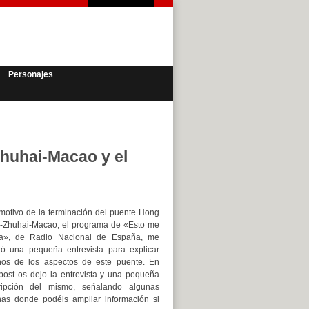
Personajes
huhai-Macao y el
motivo de la terminación del puente Hong
-Zhuhai-Macao, el programa de «Esto me
a», de Radio Nacional de España, me
izó una pequeña entrevista para explicar
nos de los aspectos de este puente. En
post os dejo la entrevista y una pequeña
ripción del mismo, señalando algunas
nas donde podéis ampliar información si