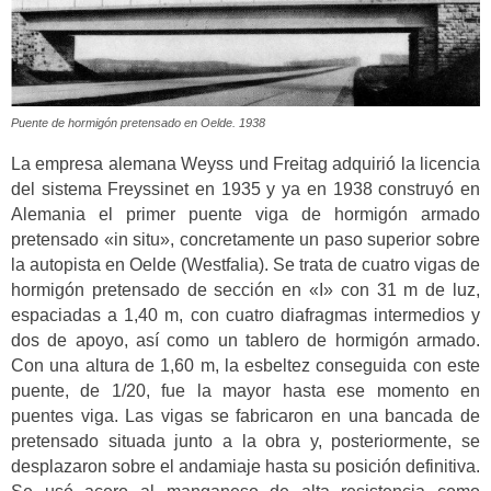
Puente de hormigón pretensado en Oelde. 1938
La empresa alemana Weyss und Freitag adquirió la licencia
del sistema Freyssinet en 1935 y ya en 1938 construyó en
Alemania el primer puente viga de hormigón armado
pretensado «in situ», concretamente un paso superior sobre
la autopista en Oelde (Westfalia). Se trata de cuatro vigas de
hormigón pretensado de sección en «I» con 31 m de luz,
espaciadas a 1,40 m, con cuatro diafragmas intermedios y
dos de apoyo, así como un tablero de hormigón armado.
Con una altura de 1,60 m, la esbeltez conseguida con este
puente, de 1/20, fue la mayor hasta ese momento en
puentes viga. Las vigas se fabricaron en una bancada de
pretensado situada junto a la obra y, posteriormente, se
desplazaron sobre el andamiaje hasta su posición definitiva.