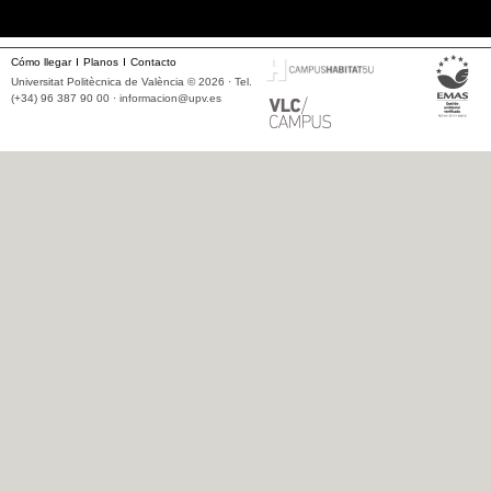
Cómo llegar
Planos
Contacto
Universitat Politècnica de València © 2026 · Tel.
(+34) 96 387 90 00 ·
informacion@upv.es