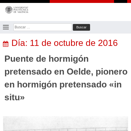
Saltar
al
contenido
Buscar:
Día:
11 de octubre de 2016
Puente de hormigón
pretensado en Oelde, pionero
en hormigón pretensado «in
situ»