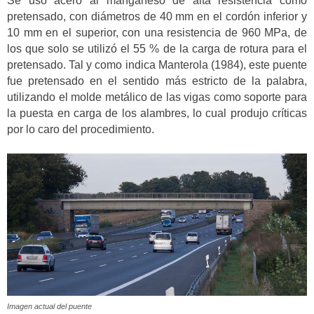
Se usó acero al manganeso de alta resistencia como
pretensado, con diámetros de 40 mm en el cordón inferior y
10 mm en el superior, con una resistencia de 960 MPa, de
los que solo se utilizó el 55 % de la carga de rotura para el
pretensado. Tal y como indica Manterola (1984), este puente
fue pretensado en el sentido más estricto de la palabra,
utilizando el molde metálico de las vigas como soporte para
la puesta en carga de los alambres, lo cual produjo críticas
por lo caro del procedimiento.
Imagen actual del puente