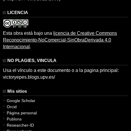
LICENCIA
Esta obra está bajo una
licencia de Creative Commons
Reconocimiento-NoComercial-SinObraDerivada 4.0
Internacional
.
NO PLAGIES, VINCULA
Usa el vínculo a este documento o a la pagina principal:
victoryepes.blogs.upv.es/
Mis sitios
Google Scholar
Orcid
Página personal
Publons
Researcher-ID