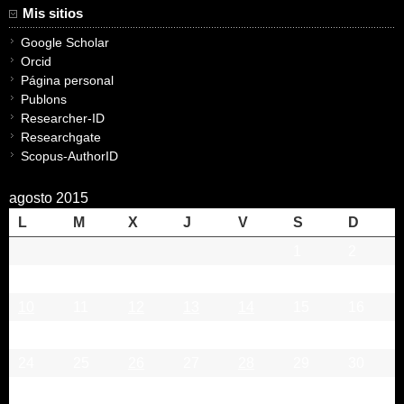
Mis sitios
Google Scholar
Orcid
Página personal
Publons
Researcher-ID
Researchgate
Scopus-AuthorID
agosto 2015
L
M
X
J
V
S
D
1
2
3
4
5
6
7
8
9
10
11
12
13
14
15
16
17
18
19
20
21
22
23
24
25
26
27
28
29
30
31