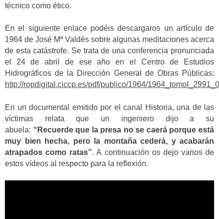
técnico como ético.
En el siguiente enlace podéis descargaros un artículo de
1964 de José Mª Valdés sobre algunas meditaciones acerca
de esta catástrofe. Se trata de una conferencia pronunciada
el 24 de abril de ese año en el Centro de Estudios
Hidrográficos de la Dirección General de Obras Públicas:
http://ropdigital.ciccp.es/pdf/publico/1964/1964_tomoI_2991_
En un documental emitido por el canal Historia, una de las
víctimas relata que un ingeniero dijo a su
abuela:
“Recuerde que la presa no se caerá porque está
muy bien hecha, pero la montaña cederá, y acabarán
atrapados como ratas”
. A continuación os dejo varios de
estos vídeos al respecto para la reflexión.