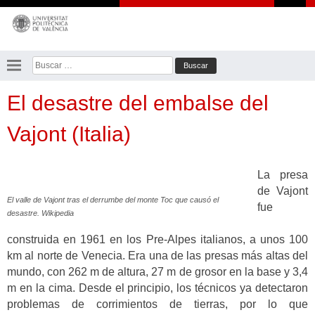
Saltar
al
contenido
Buscar:
El desastre del embalse del
Vajont (Italia)
La presa
de Vajont
El valle de Vajont tras el derrumbe del monte Toc que causó el
fue
desastre. Wikipedia
construida en 1961 en los Pre-Alpes italianos, a unos 100
km al norte de Venecia. Era una de las presas más altas del
mundo, con 262 m de altura, 27 m de grosor en la base y 3,4
m en la cima. Desde el principio, los técnicos ya detectaron
problemas de corrimientos de tierras, por lo que