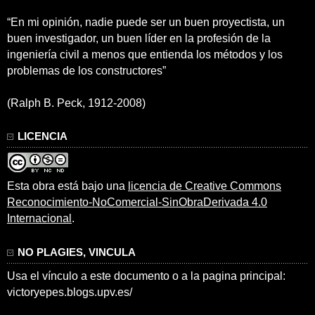
“En mi opinión, nadie puede ser un buen proyectista, un
buen investigador, un buen líder en la profesión de la
ingeniería civil a menos que entienda los métodos y los
problemas de los constructores”
(Ralph B. Peck, 1912-2008)
LICENCIA
Esta obra está bajo una
licencia de Creative Commons
Reconocimiento-NoComercial-SinObraDerivada 4.0
Internacional
.
NO PLAGIES, VINCULA
Usa el vínculo a este documento o a la pagina principal:
victoryepes.blogs.upv.es/