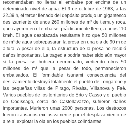
recomendaban no llenar el embalse por encima de un
determinado nivel de agua. El 9 de octubre de 1963, a las
22.39 h, el tercer llenado del depósito produjo un gigantesco
deslizamiento de unos 260 millones de m³ de tierra y roca,
que cayeron en el embalse, prácticamente lleno, a unos 110
km/h. El agua desplazada resultante hizo que 50 millones
de m³ de agua sobrepasaran la presa en una ola de 90 m de
altura. A pesar de ello, la estructura de la presa no recibió
daños importantes. La tragedia podría haber sido aún mayor
si la presa se hubiera derrumbado, vertiendo otros 50
millones de m³ que, a pesar de todo, permanecieron
embalsados. El formidable tsunami consecuencia del
deslizamiento destruyó totalmente el pueblo de Longarone y
las pequeñas villas de Pirago, Rivalta, Villanova y Faè.
Varios pueblos de los territorios de Erto y Casso y el pueblo
de Codissago, cerca de Castellavazzo, sufrieron daños
importantes. Murieron unas 2000 personas. Los destrozos
fueron causados exclusivamente por el desplazamiento de
aire al explotar la ola en los pueblos colindantes.