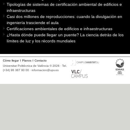
Tipologías de sistemas de certificación ambiental de edificios e
infraestructuras
Casi dos millones de reproducciones: cuando la divulgación en
ingeniería trasciende el aula
Certificaciones ambientales de edificios e infraestructuras
¿Hasta dónde puede llegar un puente? La ciencia detrás de los
límites de luz y los récords mundiales
Cómo llegar
Planos
Contacto
Universitat Politècnica de València © 2026 · Tel.
(+34) 96 387 90 00 ·
informacion@upv.es