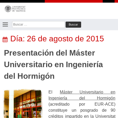
Saltar
al
contenido
Buscar:
Día:
26 de agosto de 2015
Presentación del Máster
Universitario en Ingeniería
del Hormigón
El
Máster Universitario en
Ingeniería del Hormigón
(acreditado por EUR-ACE)
constituye un posgrado de 90
créditos impartido en la Universitat