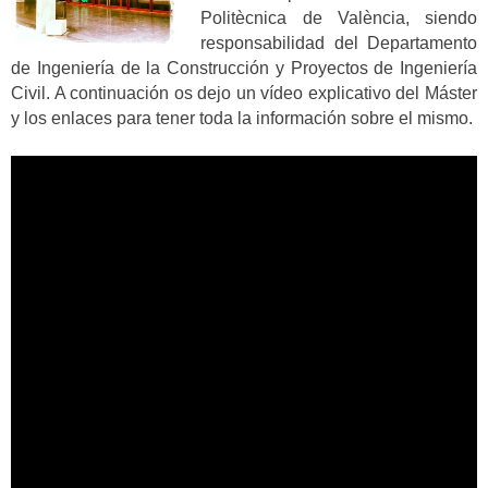
Politècnica de València, siendo
responsabilidad del Departamento
de Ingeniería de la Construcción y Proyectos de Ingeniería
Civil. A continuación os dejo un vídeo explicativo del Máster
y los enlaces para tener toda la información sobre el mismo.