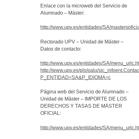
Enlace con la microweb del Servicio de
Alumnado – Máster:
http://www.upv.es/entidades/SA/mastersofici
Rectorado UPV – Unidad de Máster –
Datos de contacto:
http://www.upv.es/entidades/SA/menu_urlc.h
http://www.upv.es/pls/oalu/sic_infoent.Cont
P_ENTIDAD=SA&P_IDIOMA=c
Página web del Servicio de Alumnado –
Unidad de Máster – IMPORTE DE LOS
DERECHOS Y TASAS DE MÁSTER
OFICIAL:
http://www.upv.es/entidades/SA/menu_urlc.h