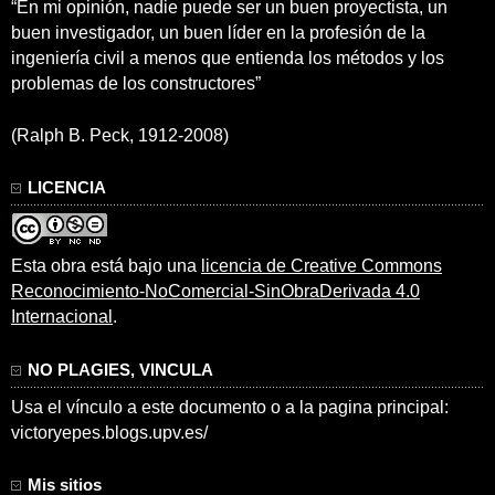
“En mi opinión, nadie puede ser un buen proyectista, un
buen investigador, un buen líder en la profesión de la
ingeniería civil a menos que entienda los métodos y los
problemas de los constructores”
(Ralph B. Peck, 1912-2008)
LICENCIA
Esta obra está bajo una
licencia de Creative Commons
Reconocimiento-NoComercial-SinObraDerivada 4.0
Internacional
.
NO PLAGIES, VINCULA
Usa el vínculo a este documento o a la pagina principal:
victoryepes.blogs.upv.es/
Mis sitios