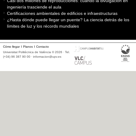
Casi dos millones de reproducciones: cuando la divulgación en
ingeniería trasciende el aula
Certificaciones ambientales de edificios e infraestructuras
¿Hasta dónde puede llegar un puente? La ciencia detrás de los
límites de luz y los récords mundiales
Cómo llegar
Planos
Contacto
Universitat Politècnica de València © 2026 · Tel.
(+34) 96 387 90 00 ·
informacion@upv.es