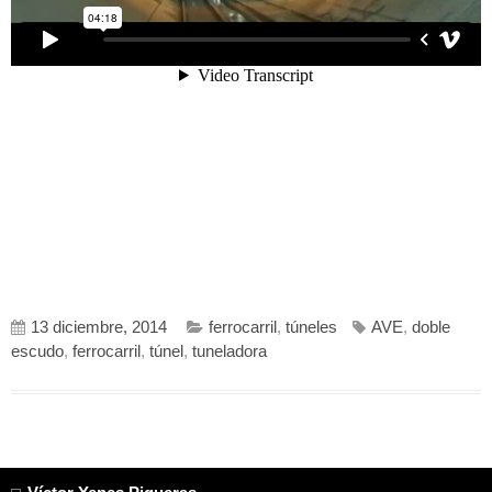
13 diciembre, 2014
ferrocarril
,
túneles
AVE
,
doble
escudo
,
ferrocarril
,
túnel
,
tuneladora