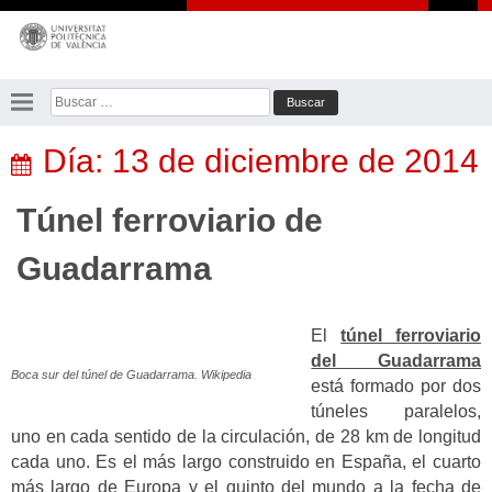
Saltar
al
contenido
Buscar:
Día:
13 de diciembre de 2014
Túnel ferroviario de
Guadarrama
El
túnel ferroviario
del Guadarrama
Boca sur del túnel de Guadarrama. Wikipedia
está formado por dos
túneles paralelos,
uno en cada sentido de la circulación, de 28 km de longitud
cada uno. Es el más largo construido en España, el cuarto
más largo de Europa y el quinto del mundo a la fecha de