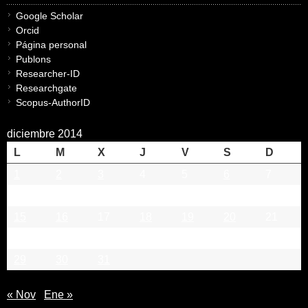
Google Scholar
Orcid
Página personal
Publons
Researcher-ID
Researchgate
Scopus-AuthorID
diciembre 2014
L
M
X
J
V
S
D
1
2
3
4
5
6
7
8
9
10
11
12
13
14
15
16
17
18
19
20
21
22
23
24
25
26
27
28
29
30
31
« Nov
Ene »