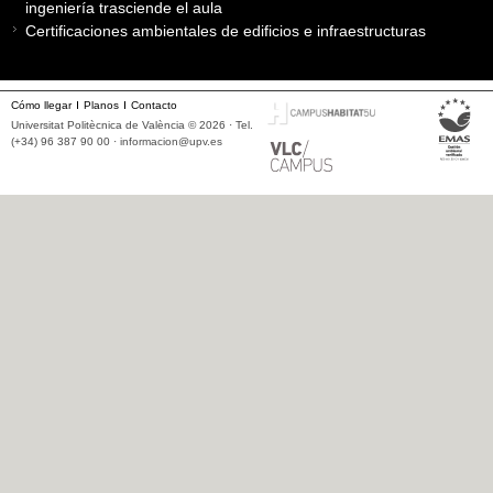
ingeniería trasciende el aula
Certificaciones ambientales de edificios e infraestructuras
Cómo llegar
Planos
Contacto
Universitat Politècnica de València © 2026 · Tel.
(+34) 96 387 90 00 ·
informacion@upv.es