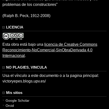
problemas de los constructores”
(Ralph B. Peck, 1912-2008)
LICENCIA
Esta obra está bajo una
licencia de Creative Commons
Reconocimiento-NoComercial-SinObraDerivada 4.0
Internacional
.
NO PLAGIES, VINCULA
Usa el vínculo a este documento o a la pagina principal:
victoryepes.blogs.upv.es/
Mis sitios
Google Scholar
Orcid