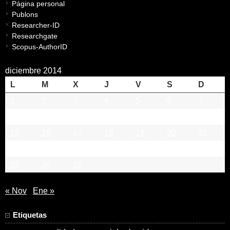
Página personal
Publons
Researcher-ID
Researchgate
Scopus-AuthorID
diciembre 2014
L
M
X
J
V
S
D
1
2
3
4
5
6
7
8
9
10
11
12
13
14
15
16
17
18
19
20
21
22
23
24
25
26
27
28
29
30
31
« Nov
Ene »
Etiquetas