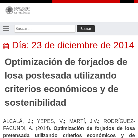
Saltar
al
contenido
Buscar:
Día:
23 de diciembre de 2014
Optimización de forjados de
losa postesada utilizando
criterios económicos y de
sostenibilidad
ALCALÁ, J.; YEPES, V.; MARTÍ, J.V.; RODRÍGUEZ-
FACUNDI, A. (2014).
Optimización de forjados de losa
pretensada utilizando criterios económicos y de